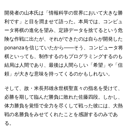
開発者の山本氏は「情報科学の世界において大きな勝
利です」と目を潤ませて語った。本局では、コンピュ
ータ将棋の進化を望み、定跡データを捨てるという危
険な作戦に出たが、それができたのは自らが開発した
ponanzaを信じていたから――そう、コンピュータ将
棋といっても、制作するのもプログラミングするのも
結局は人間であり、最後は人間らしい「希望」や「信
頼」が大きな意味を持ってくるのかもしれない。
そして、故・米長邦雄永世棋聖直々の指名を受けて、
必勝を期して臨んだ勝負に敗れた佐藤四段。しかし、
体力勝負を覚悟で全力を尽くして戦った彼には、大熱
戦の名勝負をみせてくれたことを感謝するのみであ
る。