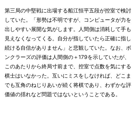
第三局の中堅戦に出場する船江恒平五段が控室で検討
していた。「形勢は不明ですが、コンピュータが力を
出しやすい展開な気がします。人間側は消耗して手も
見えなくなってくる。自分が指していたら正確に指し
続ける自信がありません」と悲観していた。なお、ボ
ンクラーズの評価は人間側の＋179を示していたが、
このあたりから終局寸前まで、控室で点数を気にする
棋士はいなかった。互いにミスをしなければ、どこま
でも互角のねじりあいが続く将棋であり、わずかな評
価値の揺れなど問題ではないということである。