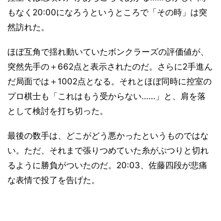
もなく20:00になろうというところで「その時」は突
然訪れた。
ほぼ互角で揺れ動いていたボンクラーズの評価値が、
突然先手の＋662点と表示されたのだ。さらに2手進ん
だ局面では＋1002点となる。それとほぼ同時に控室の
プロ棋士も「これはもう受からない……」と、肩を落
として検討を打ち切った。
最後の数手は、どこがどう悪かったというものではな
い。ただ、それまで張りつめていた糸がぷつりと切れ
るように勝負がついたのだ。20:03、佐藤四段が悲痛
な表情で投了を告げた。