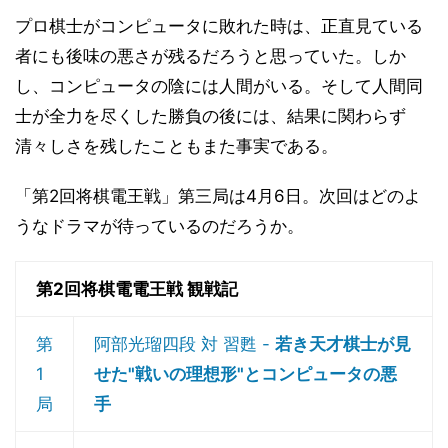
プロ棋士がコンピュータに敗れた時は、正直見ている
者にも後味の悪さが残るだろうと思っていた。しか
し、コンピュータの陰には人間がいる。そして人間同
士が全力を尽くした勝負の後には、結果に関わらず
清々しさを残したこともまた事実である。
「第2回将棋電王戦」第三局は4月6日。次回はどのよ
うなドラマが待っているのだろうか。
第2回将棋電電王戦 観戦記
第
阿部光瑠四段 対 習甦 -
若き天才棋士が見
1
せた"戦いの理想形"とコンピュータの悪
局
手