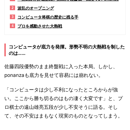
波乱のオープニング
2
コンピュータ将棋の歴史に残る手
3
プロを感動させた大熱戦
4
コンピュータが底力を発揮。形勢不明の大熱戦を制した
のは……
佐藤四段優勢のまま終盤戦に入った本局。しかし、
ponanzaも底力を見せて容易には崩れない。
「コンピュータは少し不利になったところからが強
い。ここから勝ち切るのはもの凄く大変です」と、プ
ロ棋士の遠山雄亮五段が少し不安そうに語る。そし
て、その不安はまもなく現実のものとなってしまう。