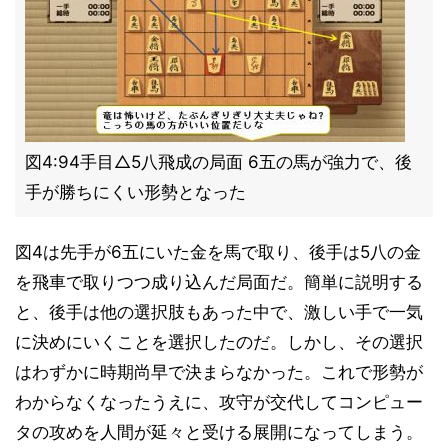
図4:94手目△5八飛成の局面 6五の馬が強力で、後
手が勝ちにくい形勢となった
図4は先手が6五にいた金を馬で取り、後手は5八の金
を飛車で取りつつ成り込んだ局面だ。簡単に説明する
と、後手は他の選択肢もあった中で、激しい手で一気
に決めにいくことを選択したのだ。しかし、その選択
はわずかに時期尚早で決まらなかった。これで形勢が
わからなくなったうえに、攻守が交代してコンピュー
タの攻めを人間が延々と受ける展開になってしまう。