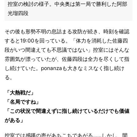
控室の検討の様子。中央奥は第一局で勝利した阿部
光瑠四段
その後も形勢不明の息詰まる攻防が続き、時刻を確認
すると19:00を回っている。「体力を消耗した佐藤四
段がいつ間違えても不思議ではない」控室にはそんな
雰囲気が漂っていたが、佐藤四段は全力を尽くして指
し続けていた。ponanzaも大きなミスなく指し続け
る。
「大熱戦だ」
「名局ですね」
「この状況で間違えずに指し続けているだけでも価値
がある」
控室では感嘆の声があちこちであがる……しかし、間