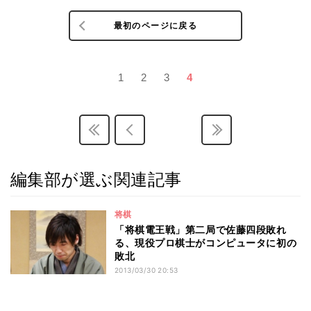
最初のページに戻る
1
2
3
4
編集部が選ぶ関連記事
将棋
「将棋電王戦」第二局で佐藤四段敗れ
る、現役プロ棋士がコンピュータに初の
敗北
2013/03/30 20:53