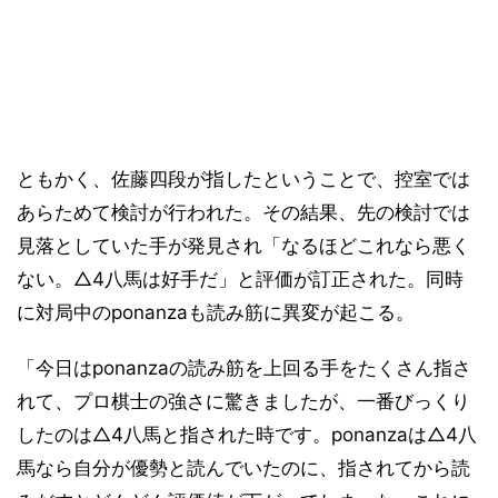
ともかく、佐藤四段が指したということで、控室では
あらためて検討が行われた。その結果、先の検討では
見落としていた手が発見され「なるほどこれなら悪く
ない。△4八馬は好手だ」と評価が訂正された。同時
に対局中のponanzaも読み筋に異変が起こる。
「今日はponanzaの読み筋を上回る手をたくさん指さ
れて、プロ棋士の強さに驚きましたが、一番びっくり
したのは△4八馬と指された時です。ponanzaは△4八
馬なら自分が優勢と読んでいたのに、指されてから読