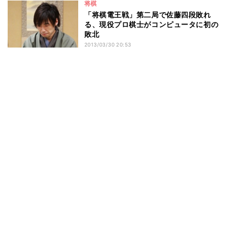
将棋
「将棋電王戦」第二局で佐藤四段敗れ
る、現役プロ棋士がコンピュータに初の
敗北
2013/03/30 20:53