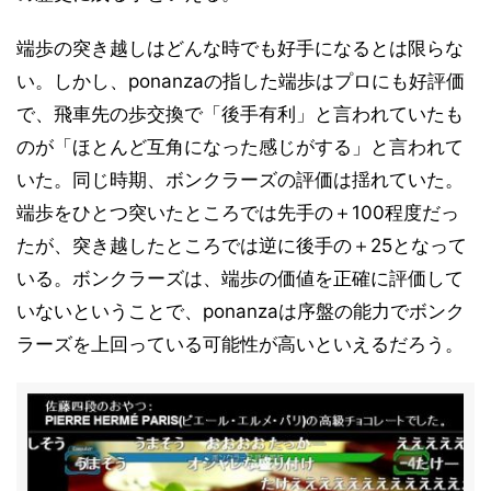
端歩の突き越しはどんな時でも好手になるとは限らな
い。しかし、ponanzaの指した端歩はプロにも好評価
で、飛車先の歩交換で「後手有利」と言われていたも
のが「ほとんど互角になった感じがする」と言われて
いた。同じ時期、ボンクラーズの評価は揺れていた。
端歩をひとつ突いたところでは先手の＋100程度だっ
たが、突き越したところでは逆に後手の＋25となって
いる。ボンクラーズは、端歩の価値を正確に評価して
いないということで、ponanzaは序盤の能力でボンク
ラーズを上回っている可能性が高いといえるだろう。