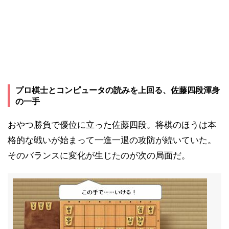
プロ棋士とコンピュータの読みを上回る、佐藤四段渾身
の一手
おやつ勝負で優位に立った佐藤四段。将棋のほうは本
格的な戦いが始まって一進一退の攻防が続いていた。
そのバランスに変化が生じたのが次の局面だ。