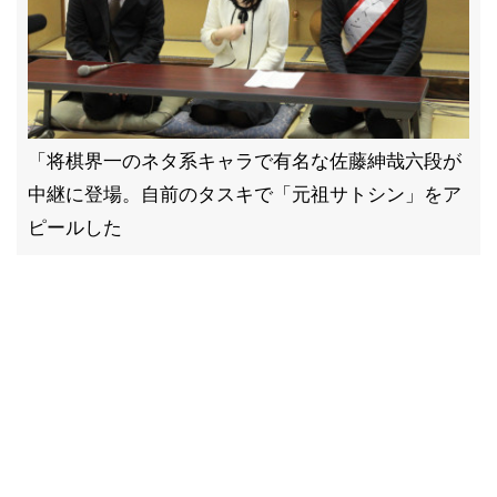
「将棋界一のネタ系キャラで有名な佐藤紳哉六段が
中継に登場。自前のタスキで「元祖サトシン」をア
ピールした