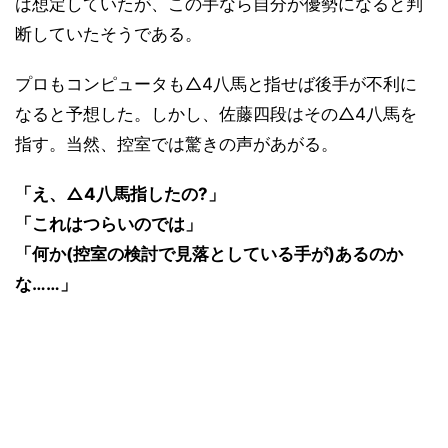
は想定していたが、この手なら自分が優勢になると判
断していたそうである。
プロもコンピュータも△4八馬と指せば後手が不利に
なると予想した。しかし、佐藤四段はその△4八馬を
指す。当然、控室では驚きの声があがる。
「え、△4八馬指したの?」
「これはつらいのでは」
「何か(控室の検討で見落としている手が)あるのか
な……」