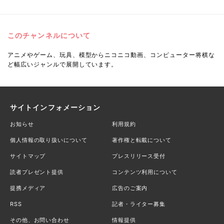
このチャンネルについて
アニメやゲーム、玩具、模型からニコニコ動画、コンピューター将棋な
ど幅広いジャンルで展開しています。
サイトインフォメーション
お知らせ
利用規約
個人情報の取り扱いについて
著作権と転載について
サイトマップ
プレスリリース受付
読者プレゼント提供
コンテンツ利用について
提携メディア
広告のご案内
RSS
記者・ライター募集
その他、お問い合わせ
情報提供