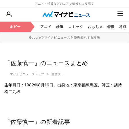
アニメ・特撮などのコアな情報をより深く
ホビー
アニメ
鉄道
コミック
おもちゃ
特撮
将棋
Googleでマイナビニュースを優先表示する方法
「佐藤慎一」のニュースまとめ
マイナビニューストップ
佐藤慎一
生年月日：1982年8月16日、出身地：東京都練馬区、師匠：剱持
松二九段
「佐藤慎一」の新着記事