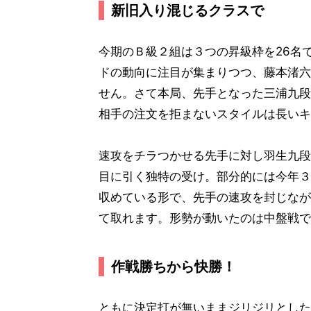
新旧入り混じるクラスで
今期のＢ級２組は３つの昇級枠を26名
ドの動向に注目が集まりつつ、藤本渚六
せん。さて本局、先手となった三浦九段
相手の注文を拒まないスタイルは長いキ
速攻をチラつかせる先手に対し羽生九段
目に引く独特の受け。部分的には今年３
収めている形で、先手の速攻を封じなが
て取れます。形勢が動いたのは中盤戦で
作戦勝ちから快勝！
ともに決定打が無いままジリジリとした