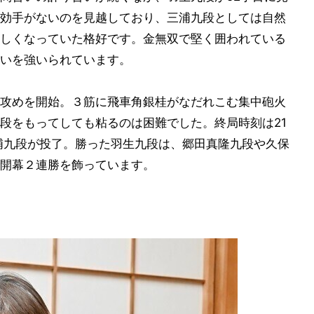
効手がないのを見越しており、三浦九段としては自然
しくなっていた格好です。金無双で堅く囲われている
いを強いられています。
攻めを開始。３筋に飛車角銀桂がなだれこむ集中砲火
段をもってしても粘るのは困難でした。終局時刻は21
浦九段が投了。勝った羽生九段は、郷田真隆九段や久保
開幕２連勝を飾っています。