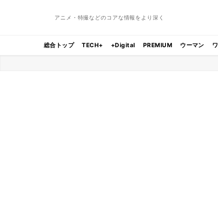
アニメ・特撮などのコアな情報をより深く
総合トップ
TECH+
+Digital
PREMIUM
ウーマン