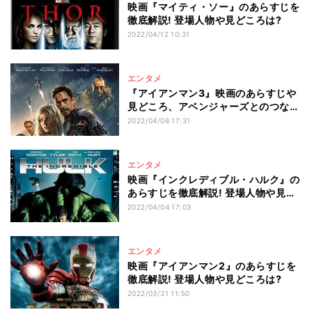
映画『マイティ・ソー』のあらすじを
徹底解説! 登場人物や見どころは?
2022/04/12 10:31
エンタメ
『アイアンマン3』映画のあらすじや
見どころ、アベンジャーズとのつなが
りを紹介
2022/04/06 17:31
エンタメ
映画『インクレディブル・ハルク』の
あらすじを徹底解説! 登場人物や見ど
ころは?
2022/04/04 17:03
エンタメ
映画『アイアンマン2』のあらすじを
徹底解説! 登場人物や見どころは?
2022/03/31 11:50