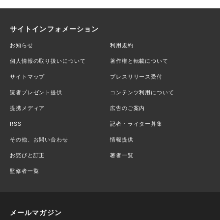
サイトインフォメーション
お知らせ
利用規約
個人情報の取り扱いについて
著作権と転載について
サイトマップ
プレスリリース受付
読者プレゼント提供
コンテンツ利用について
提携メディア
広告のご案内
RSS
記者・ライター募集
その他、お問い合わせ
情報提供
お詫びと訂正
著者一覧
監修者一覧
メールマガジン