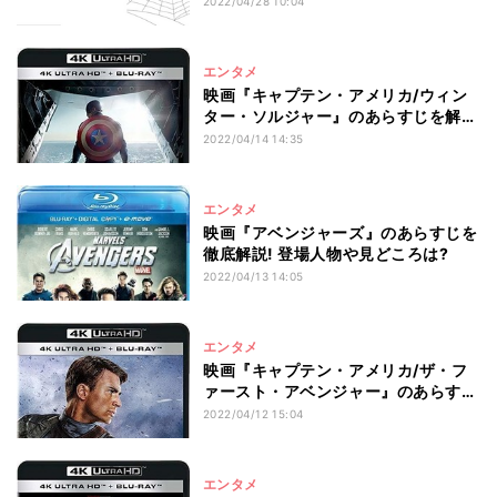
2022/04/28 10:04
エンタメ
映画『キャプテン・アメリカ/ウィン
ター・ソルジャー』のあらすじを解
説! 登場人物や見どころは?
2022/04/14 14:35
エンタメ
映画『アベンジャーズ』のあらすじを
徹底解説! 登場人物や見どころは?
2022/04/13 14:05
エンタメ
映画『キャプテン・アメリカ/ザ・フ
ァースト・アベンジャー』のあらすじ
を解説! 登場人物や見どころは?
2022/04/12 15:04
エンタメ