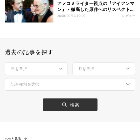
アメコミライター視点の『アイアンマ
ン』 - 徹底した原作へのリスペクト、
そしてマーベルの大いなる野望とは
2008/09/13 10:00
レビュー
過去の記事を探す
もっと見る