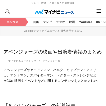
テレビ・映画・人気芸能人の最新情報
エンタメ
芸能
テレビ
ラジオ
映画
YouTube
BS・
Googleでマイナビニュースを優先表示する方法
アベンジャーズの映画や出演者情報のまとめ
マイナビニューストップ
アベンジャーズ
アベンジャーズやアイアンマン、ハルク、キャプテン・アメリ
カ、アントマン、スパイダーマン、ドクター・ストレンジなど
MCUの映画やイベントなどに関するコンテンツをまとめました。
「#アベンジャーズ」の新着記事