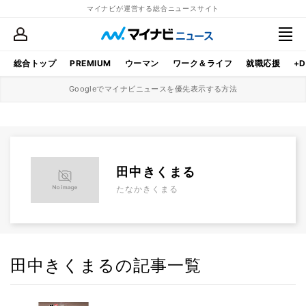
マイナビが運営する総合ニュースサイト
総合トップ
PREMIUM
ウーマン
ワーク＆ライフ
就職応援
+D
Googleでマイナビニュースを優先表示する方法
田中きくまる
たなかきくまる
田中きくまるの記事一覧