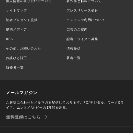
個人情報の取り扱いについて
著作権と転載について
サイトマップ
プレスリリース受付
読者プレゼント提供
コンテンツ利用について
提携メディア
広告のご案内
RSS
記者・ライター募集
その他、お問い合わせ
情報提供
お詫びと訂正
著者一覧
監修者一覧
メールマガジン
ご興味に合わせたメルマガを配信しております。PC/デジタル、ワーク&ラ
イフ、エンタメ/ホビーの3種類を用意。
無料登録はこちら