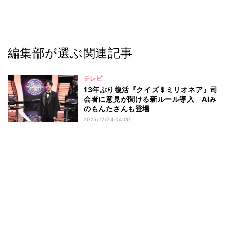
編集部が選ぶ関連記事
テレビ
13年ぶり復活『クイズ＄ミリオネア』司
会者に意見が聞ける新ルール導入 AIみ
のもんたさんも登場
2025/12/24 04:00