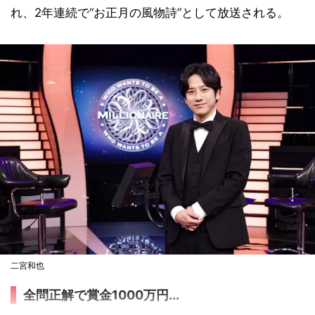
れ、2年連続で“お正月の風物詩”として放送される。
二宮和也
全問正解で賞金1000万円...