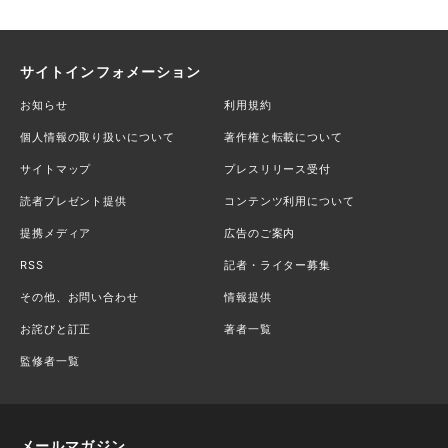
サイトインフォメーション
お知らせ
利用規約
個人情報の取り扱いについて
著作権と転載について
サイトマップ
プレスリリース受付
読者プレゼント提供
コンテンツ利用について
提携メディア
広告のご案内
RSS
記者・ライター募集
その他、お問い合わせ
情報提供
お詫びと訂正
著者一覧
監修者一覧
メールマガジン