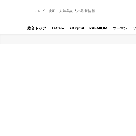
テレビ・映画・人気芸能人の最新情報
総合トップ
TECH+
+Digital
PREMIUM
ウーマン