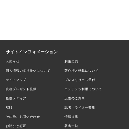
サイトインフォメーション
お知らせ
利用規約
個人情報の取り扱いについて
著作権と転載について
サイトマップ
プレスリリース受付
読者プレゼント提供
コンテンツ利用について
提携メディア
広告のご案内
RSS
記者・ライター募集
その他、お問い合わせ
情報提供
お詫びと訂正
著者一覧