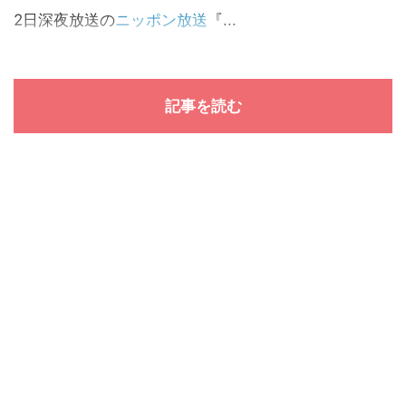
2日深夜放送の
ニッポン放送
『...
記事を読む