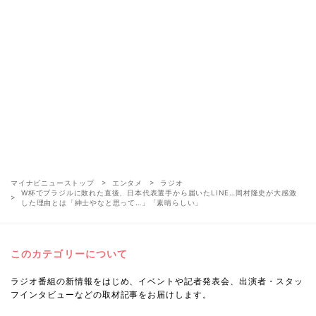
マイナビニューストップ
エンタメ
ラジオ
W杯でブラジルに敗れた直後、日本代表選手から届いたLINE…岡村隆史が大感激
した理由とは「紳士やなと思って…」「素晴らしい」
このカテゴリーについて
ラジオ番組の新情報をはじめ、イベントや記者発表会、出演者・スタッ
フインタビューなどの取材記事をお届けします。