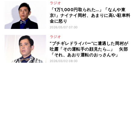
ラジオ
「1万1,000円取られた…」「なんや東
京!」ナイナイ岡村、あまりに高い駐車料
金に怒り
2026/05/07 07:00
ラジオ
“ブチギレドライバー”に遭遇した岡村が
吐露「その運転手の顔見たら…」 矢部
「それ、あおり運転のおっさんや」
2026/03/02 08:00