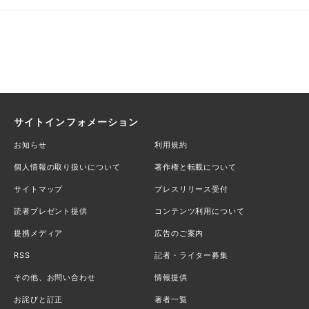
サイトインフォメーション
お知らせ
利用規約
個人情報の取り扱いについて
著作権と転載について
サイトマップ
プレスリリース受付
読者プレゼント提供
コンテンツ利用について
提携メディア
広告のご案内
RSS
記者・ライター募集
その他、お問い合わせ
情報提供
お詫びと訂正
著者一覧