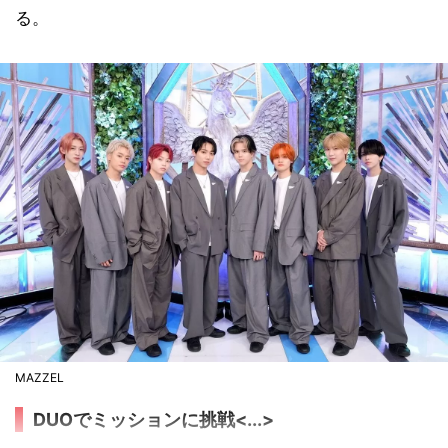
る。
MAZZEL
DUOでミッションに挑戦<...>