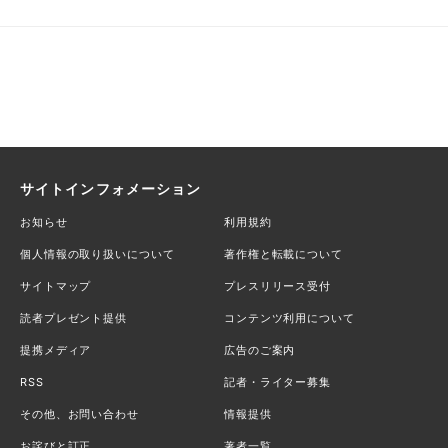
サイトインフォメーション
お知らせ
利用規約
個人情報の取り扱いについて
著作権と転載について
サイトマップ
プレスリリース受付
読者プレゼント提供
コンテンツ利用について
提携メディア
広告のご案内
RSS
記者・ライター募集
その他、お問い合わせ
情報提供
お詫びと訂正
著者一覧