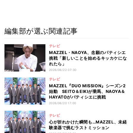
編集部が選ぶ関連記事
テレビ
MAZZEL・NAOYA、念願のパティシエ
挑戦「新しいことを始めるキッカケにな
れたら」
2026/06/22 07:30
テレビ
MAZZEL『DUO MISSION』シーズン2
始動 SEITO＆EIKIが乗馬、NAOYA＆
HAYATOがパティシエに挑戦
2026/06/20 17:00
テレビ
心が折れかけた瞬間も…MAZZEL、未経
験楽器で挑むラストミッション