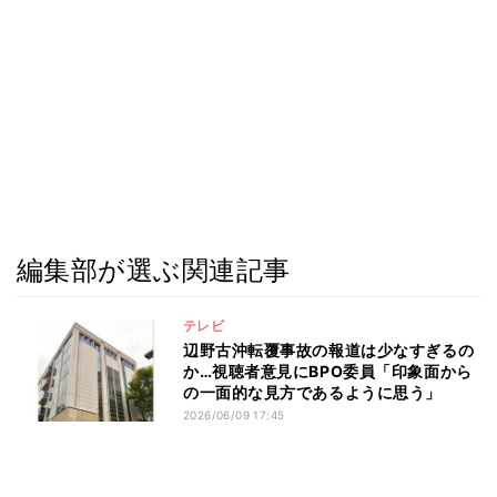
編集部が選ぶ関連記事
テレビ
辺野古沖転覆事故の報道は少なすぎるの
か…視聴者意見にBPO委員「印象面から
の一面的な見方であるように思う」
2026/06/09 17:45