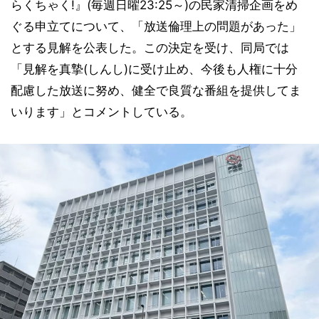
らくちゃく!』(毎週日曜23:25～)の民家清掃企画をめ
ぐる申立てについて、「放送倫理上の問題があった」
とする見解を公表した。この決定を受け、同局では
「見解を真摯(しんし)に受け止め、今後も人権に十分
配慮した放送に努め、健全で良質な番組を提供してま
いります」とコメントしている。