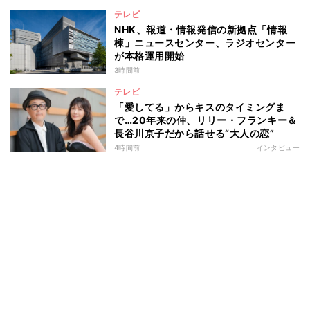
テレビ
NHK、報道・情報発信の新拠点「情報
棟」ニュースセンター、ラジオセンター
が本格運用開始
3時間前
テレビ
「愛してる」からキスのタイミングま
で…20年来の仲、リリー・フランキー＆
長谷川京子だから話せる“大人の恋”
4時間前
インタビュー