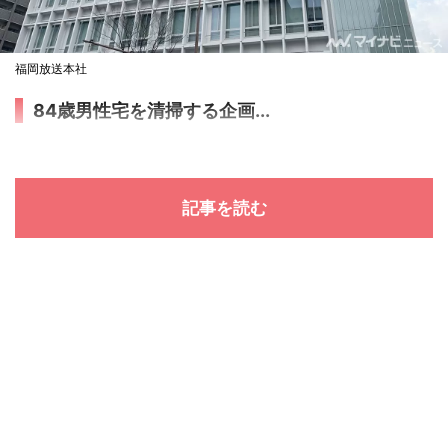
福岡放送本社
84歳男性宅を清掃する企画...
記事を読む