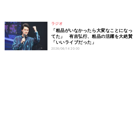
ラジオ
「粗品がいなかったら大変なことになっ
てた」 有吉弘行、粗品の活躍を大絶賛
「いいライブだった」
2026/06/14 20:00