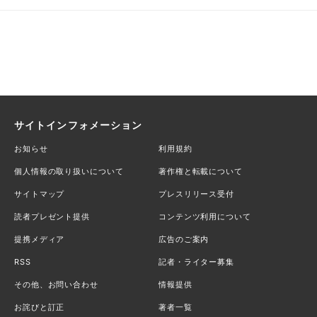
サイトインフォメーション
お知らせ
利用規約
個人情報の取り扱いについて
著作権と転載について
サイトマップ
プレスリリース受付
読者プレゼント提供
コンテンツ利用について
提携メディア
広告のご案内
RSS
記者・ライター募集
その他、お問い合わせ
情報提供
お詫びと訂正
著者一覧