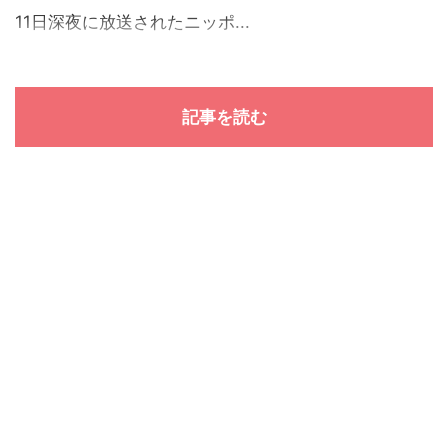
11日深夜に放送されたニッポ...
記事を読む