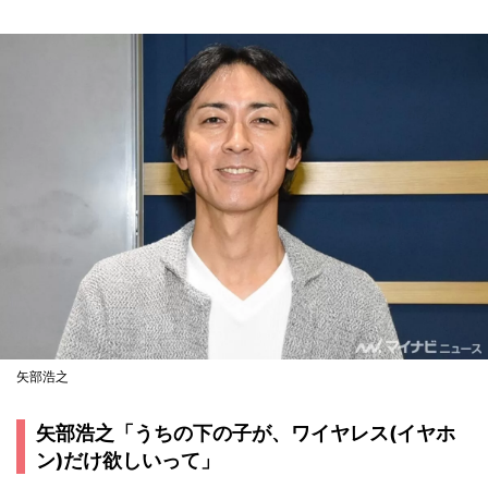
矢部浩之
矢部浩之「うちの下の子が、ワイヤレス(イヤホ
ン)だけ欲しいって」