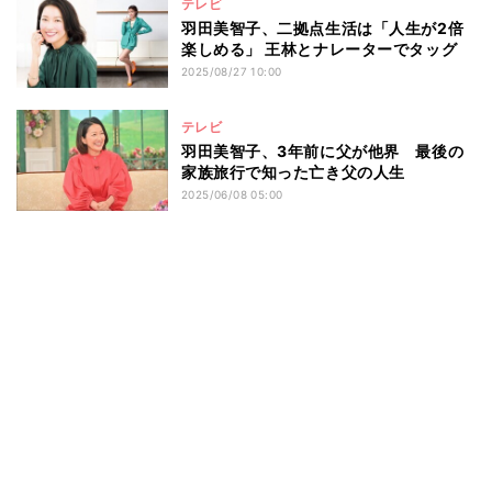
テレビ
羽田美智子、二拠点生活は「人生が2倍
楽しめる」 王林とナレーターでタッグ
2025/08/27 10:00
テレビ
羽田美智子、3年前に父が他界 最後の
家族旅行で知った亡き父の人生
2025/06/08 05:00