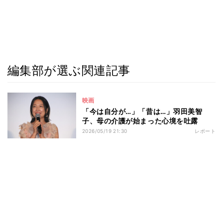
編集部が選ぶ関連記事
映画
「今は自分が…」「昔は…」羽田美智
子、母の介護が始まった心境を吐露
2026/05/19 21:30
レポート