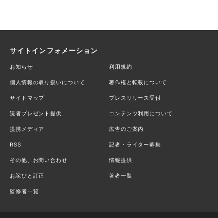
サイトインフォメーション
お知らせ
利用規約
個人情報の取り扱いについて
著作権と転載について
サイトマップ
プレスリリース受付
読者プレゼント提供
コンテンツ利用について
提携メディア
広告のご案内
RSS
記者・ライター募集
その他、お問い合わせ
情報提供
お詫びと訂正
著者一覧
監修者一覧