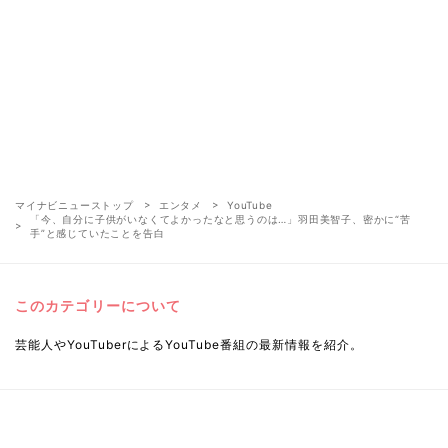
マイナビニューストップ
エンタメ
YouTube
「今、自分に子供がいなくてよかったなと思うのは…」羽田美智子、密かに“苦
手”と感じていたことを告白
このカテゴリーについて
芸能人やYouTuberによるYouTube番組の最新情報を紹介。