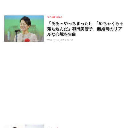
YouTube
「ああ～やっちまった!」「めちゃくちゃ
落ち込んだ」羽田美智子、離婚時のリア
ルな心境を告白
2026/05/12 20:00