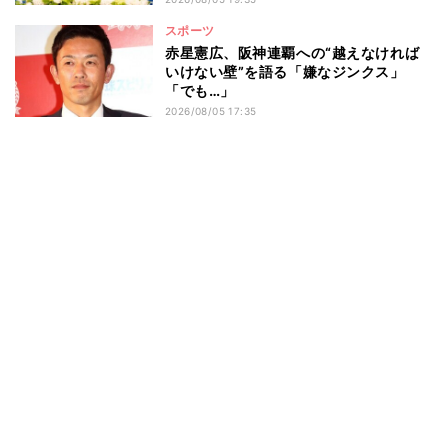
スポーツ
赤星憲広、阪神連覇への“越えなければ
いけない壁”を語る「嫌なジンクス」
「でも…」
2026/08/05 17:35