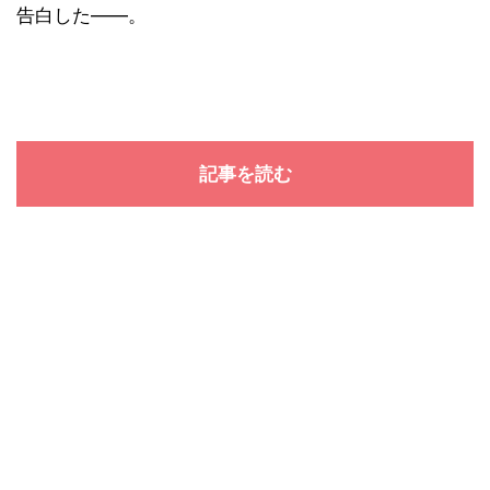
告白した――。
記事を読む