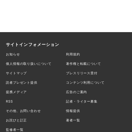
サイトインフォメーション
お知らせ
利用規約
個人情報の取り扱いについて
著作権と転載について
サイトマップ
プレスリリース受付
読者プレゼント提供
コンテンツ利用について
提携メディア
広告のご案内
RSS
記者・ライター募集
その他、お問い合わせ
情報提供
お詫びと訂正
著者一覧
監修者一覧