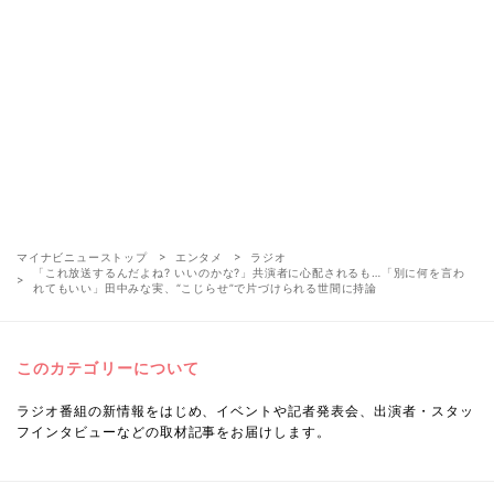
マイナビニューストップ
エンタメ
ラジオ
「これ放送するんだよね? いいのかな?」共演者に心配されるも…「別に何を言わ
れてもいい」田中みな実、“こじらせ”で片づけられる世間に持論
このカテゴリーについて
ラジオ番組の新情報をはじめ、イベントや記者発表会、出演者・スタッ
フインタビューなどの取材記事をお届けします。