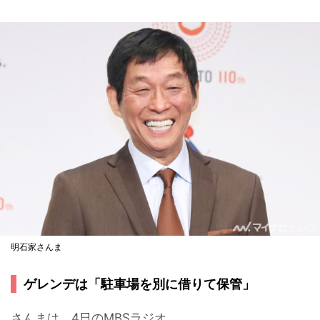
明石家さんま
ゲレンデは「駐車場を別に借りて保管」
さんまは、4日のMBSラジオ...