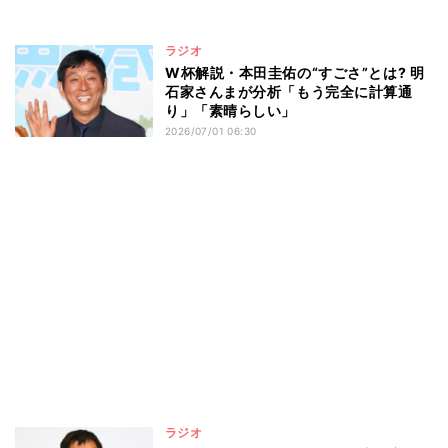
ラジオ
W杯解説・本田圭佑の“すごさ”とは? 明
石家さんまが分析「もう完全に計算通
り」「素晴らしい」
2026/07/01 06:30
ラジオ