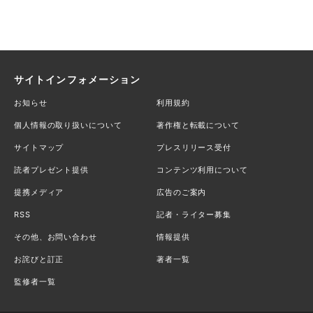
サイトインフォメーション
お知らせ
利用規約
個人情報の取り扱いについて
著作権と転載について
サイトマップ
プレスリリース受付
読者プレゼント提供
コンテンツ利用について
提携メディア
広告のご案内
RSS
記者・ライター募集
その他、お問い合わせ
情報提供
お詫びと訂正
著者一覧
監修者一覧