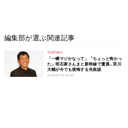
編集部が選ぶ関連記事
YouTube
「一瞬マジかなって」「ちょっと怖かっ
た」明石家さんまと新幹線で遭遇…宮川
大輔が今でも後悔する失敗談
2026/07/05 09:00