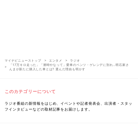
マイナビニューストップ
エンタメ
ラジオ
「17万キロ走った」「潮時やなって」愛車のベンツ・ゲレンデに別れ…明石家さ
んまが新たに購入した車とは? 選んだ理由も明かす
このカテゴリーについて
ラジオ番組の新情報をはじめ、イベントや記者発表会、出演者・スタッ
フインタビューなどの取材記事をお届けします。