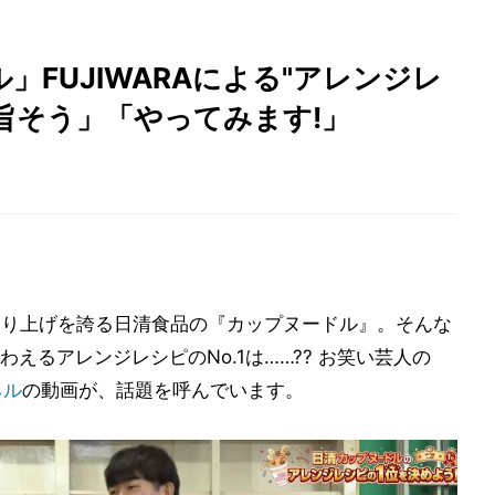
FUJIWARAによる"アレンジレ
 「旨そう」「やってみます!」
の売り上げを誇る日清食品の『カップヌードル』。そんな
えるアレンジレシピのNo.1は……?? お笑い芸人の
ネル
の動画が、話題を呼んでいます。