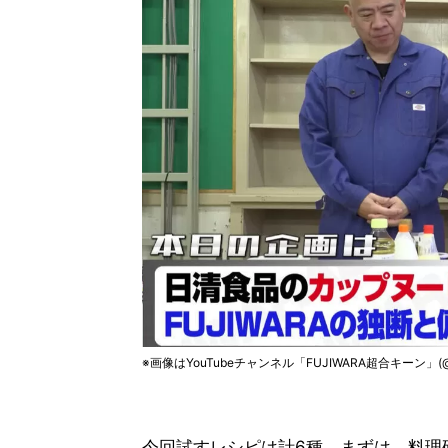
※画像はYouTubeチャンネル「FUJIWARA超合キーン」(@f
今回試すレシピは計6種。まずは、料理