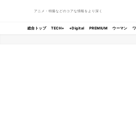
アニメ・特撮などのコアな情報をより深く
総合トップ
TECH+
+Digital
PREMIUM
ウーマン