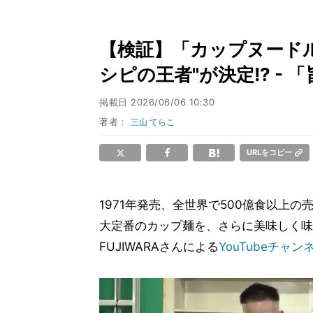
【検証】「カップヌードル」
シピの王者"が決定!? -
掲載日
2026/06/06 10:30
著者：
三山 てらこ
URLをコピー
1971年発売、全世界で500億食以上
大定番のカップ麺を、さらに美味しく味わ
FUJIWARAさんによる
YouTubeチャン