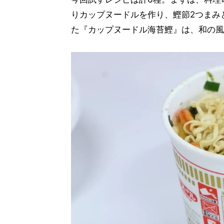
りカップヌードルを作り、鰹節2つまみ
た『カップヌードル海苔鰹』は、和の風