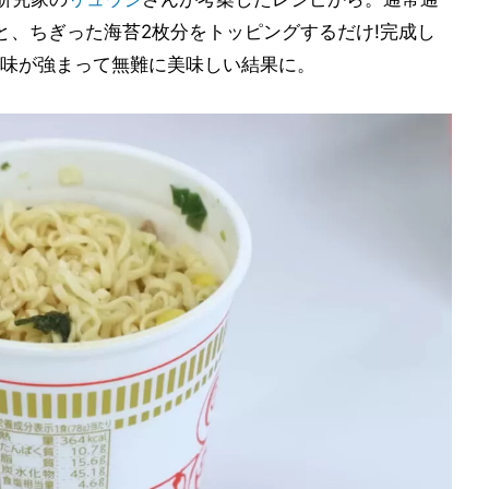
と、ちぎった海苔2枚分をトッピングするだけ!完成し
味が強まって無難に美味しい結果に。