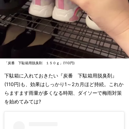
「炭番 下駄箱用脱臭剤 １５０ｇ」(110円)
下駄箱に入れておきたい『炭番 下駄箱用脱臭剤』
(110円)も、効果はしっかり1～2カ月ほど持続。これか
らますます雨量が多くなる時期、ダイソーで梅雨対策
を始めてみては?