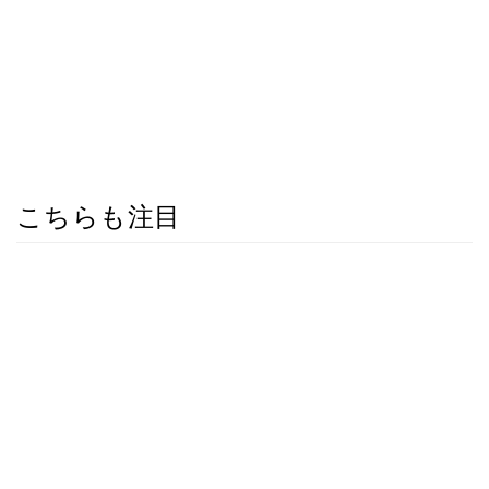
こちらも注目