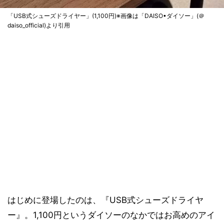
「USB式シューズドライヤー」(1,100円)※画像は「DAISO•ダイソー」(＠
daiso_official)より引用
はじめに登場したのは、『USB式シューズドライヤ
ー』。1,100円というダイソーのなかではお高めのアイ