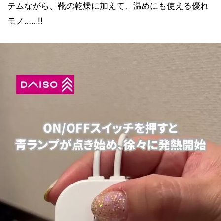
テムながら、靴の乾燥に加えて、温めにも使える優れ
モノ……!!