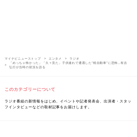
マイナビニューストップ
エンタメ
ラジオ
「めっちゃ怖かった」「久々見た」子供連れで遭遇した“軽自動車”に恐怖…有吉
弘行が当時の状況を語る
このカテゴリーについて
ラジオ番組の新情報をはじめ、イベントや記者発表会、出演者・スタッ
フインタビューなどの取材記事をお届けします。