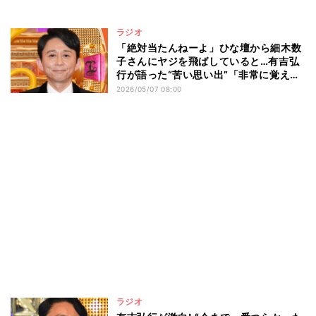
ラジオ
「絶対当たんねーよ」ひな壇から細木数
子さんにヤジを飛ばしていると…有吉弘
行が語った“苦い思い出”「非常に覚えて
ます」
2026/05/07 08:00
ラジオ