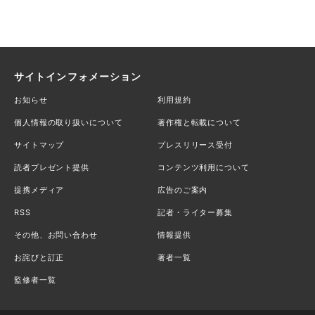
サイトインフォメーション
お知らせ
利用規約
個人情報の取り扱いについて
著作権と転載について
サイトマップ
プレスリリース受付
読者プレゼント提供
コンテンツ利用について
提携メディア
広告のご案内
RSS
記者・ライター募集
その他、お問い合わせ
情報提供
お詫びと訂正
著者一覧
監修者一覧