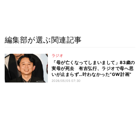
編集部が選ぶ関連記事
ラジオ
「母が亡くなってしまいまして」83歳の
実母が死去 有吉弘行、ラジオで母へ思
いが止まらず…叶わなかった“GW計画”
2026/05/05 07:30