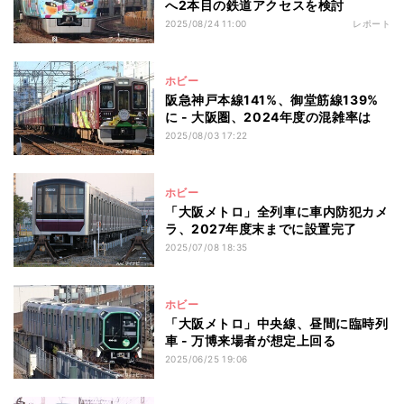
へ2本目の鉄道アクセスを検討
2025/08/24 11:00
レポート
ホビー
阪急神戸本線141%、御堂筋線139%
に - 大阪圏、2024年度の混雑率は
2025/08/03 17:22
ホビー
「大阪メトロ」全列車に車内防犯カメ
ラ、2027年度末までに設置完了
2025/07/08 18:35
ホビー
「大阪メトロ」中央線、昼間に臨時列
車 - 万博来場者が想定上回る
2025/06/25 19:06