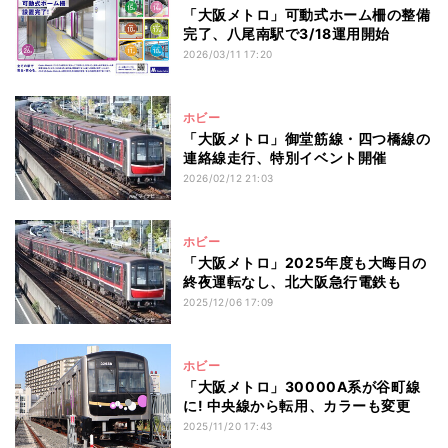
「大阪メトロ」可動式ホーム柵の整備
完了、八尾南駅で3/18運用開始
2026/03/11 17:20
ホビー
「大阪メトロ」御堂筋線・四つ橋線の
連絡線走行、特別イベント開催
2026/02/12 21:03
ホビー
「大阪メトロ」2025年度も大晦日の
終夜運転なし、北大阪急行電鉄も
2025/12/06 17:09
ホビー
「大阪メトロ」30000A系が谷町線
に! 中央線から転用、カラーも変更
2025/11/20 17:43