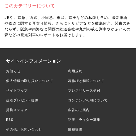
このカテゴリーについて
JRや、京急、西武、小田急、東武、京王などの私鉄も含め、最新車両
や鉄道に関する耳寄り情報、さらにトリビアなどを徹底紹介。関東のみ
ならず、阪急や南海など関西の鉄道会社や九州の或る列車やゆふいんの
森などの観光列車のレポートもお届けします。
サイトインフォメーション
お知らせ
利用規約
個人情報の取り扱いについて
著作権と転載について
サイトマップ
プレスリリース受付
読者プレゼント提供
コンテンツ利用について
提携メディア
広告のご案内
RSS
記者・ライター募集
その他、お問い合わせ
情報提供