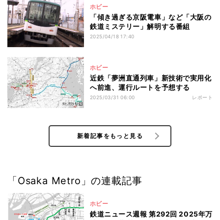
ホビー
「傾き過ぎる京阪電車」など「大阪の
鉄道ミステリー」解明する番組
2025/04/18 17:40
ホビー
近鉄「夢洲直通列車」新技術で実用化
へ前進、運行ルートを予想する
2025/03/31 06:00
レポート
新着記事をもっと見る
「Osaka Metro」の連載記事
ホビー
鉄道ニュース週報 第292回 2025年万