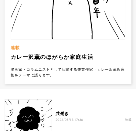
連載
カレー沢薫のほがらか家庭生活
漫画家・コラムニストとして活躍する兼業作家・カレー沢薫氏家
族をテーマに語ります。
共働き
2022/05/18 17:30
連載