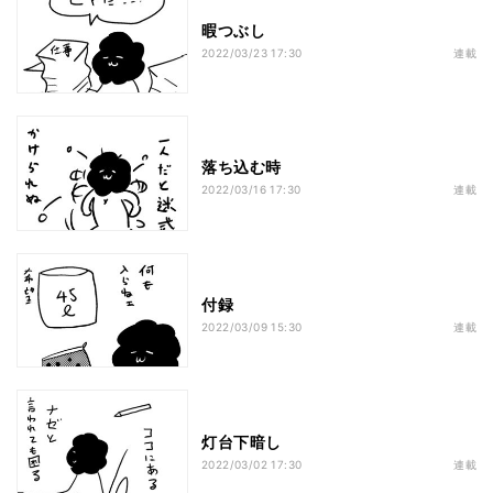
暇つぶし
2022/03/23 17:30
連載
落ち込む時
2022/03/16 17:30
連載
付録
2022/03/09 15:30
連載
灯台下暗し
2022/03/02 17:30
連載