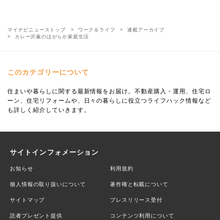
マイナビニューストップ
ワーク＆ライフ
連載アーカイブ
カレー沢薫のほがらか家庭生活
このカテゴリーについて
住まいや暮らしに関する最新情報をお届け。不動産購入・運用、住宅ロ
ーン、住宅リフォームや、日々の暮らしに役立つライフハック情報など
も詳しく紹介していきます。
サイトインフォメーション
お知らせ
利用規約
個人情報の取り扱いについて
著作権と転載について
サイトマップ
プレスリリース受付
読者プレゼント提供
コンテンツ利用について