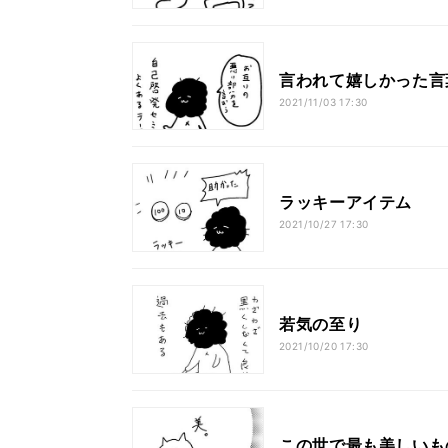
言われて嬉しかった言
2021/11/03 17:30
ラッキーアイテム
2021/10/27 17:30
若気の至り
2021/10/20 17:30
この世で最も美しいも