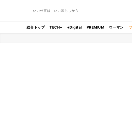
いい仕事は、いい暮らしから
総合トップ
TECH+
+Digital
PREMIUM
ウーマン