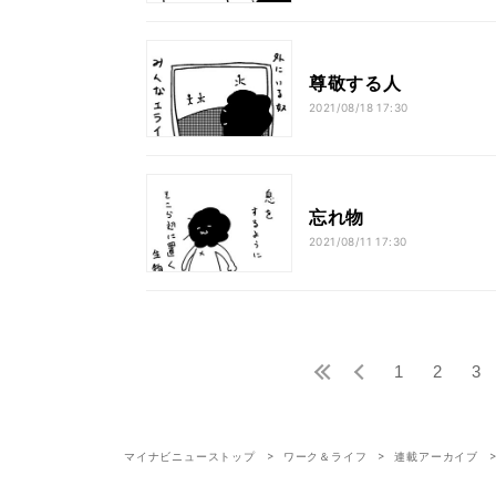
尊敬する人
2021/08/18 17:30
忘れ物
2021/08/11 17:30
1
2
3
マイナビニューストップ
ワーク＆ライフ
連載アーカイブ