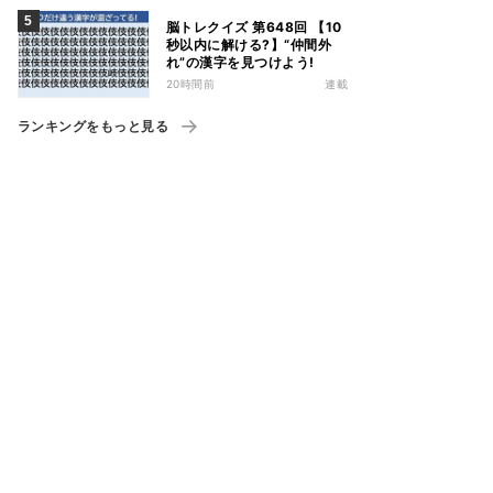
脳トレクイズ 第648回 【10
秒以内に解ける?】“仲間外
れ”の漢字を見つけよう!
20時間前
連載
ランキングをもっと見る