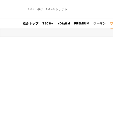
いい仕事は、いい暮らしから
総合トップ
TECH+
+Digital
PREMIUM
ウーマン