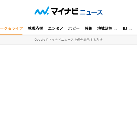
ワーク＆ライフ
就職応援
エンタメ
ホビー
特集
地域活性
IIJ
Googleでマイナビニュースを優先表示する方法