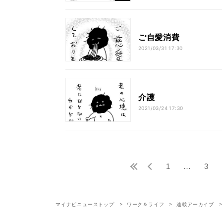
ご自愛消費
2021/03/31 17:30
介護
2021/03/24 17:30
1
…
3
マイナビニューストップ
ワーク＆ライフ
連載アーカイブ