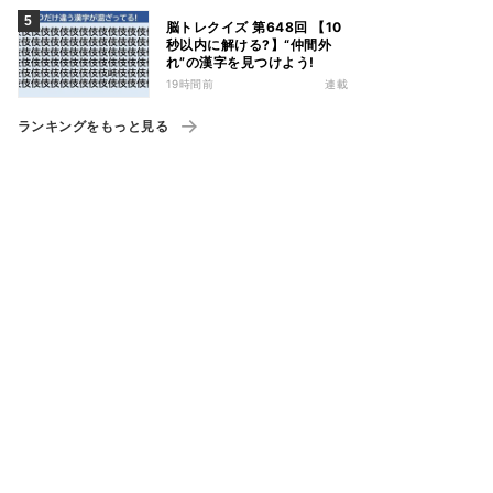
脳トレクイズ 第648回 【10
秒以内に解ける?】“仲間外
れ”の漢字を見つけよう!
19時間前
連載
ランキングをもっと見る