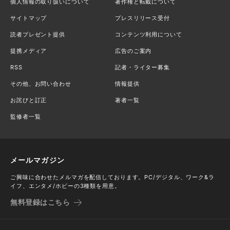
個人情報の取り扱いについて
著作権と転載について
サイトマップ
プレスリリース受付
読者プレゼント提供
コンテンツ利用について
提携メディア
広告のご案内
RSS
記者・ライター募集
その他、お問い合わせ
情報提供
お詫びと訂正
著者一覧
監修者一覧
メールマガジン
ご興味に合わせたメルマガを配信しております。PC/デジタル、ワーク&ラ
イフ、エンタメ/ホビーの3種類を用意。
無料登録はこちら