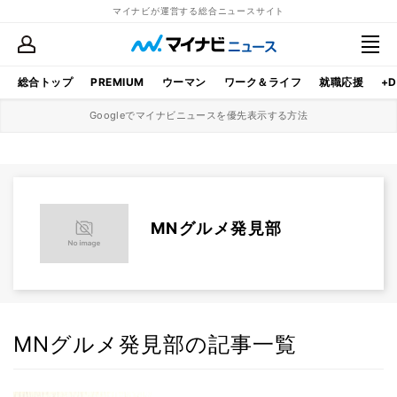
マイナビが運営する総合ニュースサイト
総合トップ
PREMIUM
ウーマン
ワーク＆ライフ
就職応援
+D
Googleでマイナビニュースを優先表示する方法
MNグルメ発見部
MNグルメ発見部の記事一覧