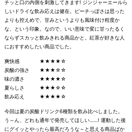
チッと口の内側を刺激してきます! ジンジャーエールら
しいドライな飲み応えは健在。ピーチっぽさは思った
よりも控えめで、甘みというよりも風味付け程度か
な、という印象。なので、いい意味で変に甘ったるく
ならずスカッと飲みきれる商品かと。紅茶が好きな人
におすすめしたい商品でした。
爽快感 ★★★★☆
炭酸の強さ ★★★☆☆
味の濃さ ★★★★☆
夏らしさ ★★★☆☆
飲み応え ★★★★☆
今回は夏の炭酸ドリンク6種類を飲み比べしました。
う～ん、どれも通年で発売してほしい……! 運動した後
にグイッとやったら最高だろうな～と思える商品ばか