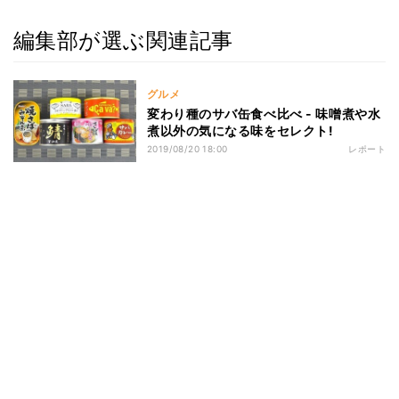
編集部が選ぶ関連記事
グルメ
変わり種のサバ缶食べ比べ - 味噌煮や水
煮以外の気になる味をセレクト!
2019/08/20 18:00
レポート