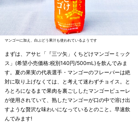
マンゴーに加え、白ぶどう果汁も使われているようです
まずは、アサヒ「『三ツ矢」くちどけマンゴーミック
ス」(希望小売価格:税別140円/500mL)を飲んでみま
す。夏の果実の代表選手・マンゴーのフレーバーは絶
対に取り上げなくては、と考えて迷わずチョイス。と
ろとろになるまで果肉を裏ごししたマンゴーピューレ
が使用されていて、熟したマンゴーが口の中で溶け出
すような贅沢な味わいになっているとのこと。早速飲
んでみます!