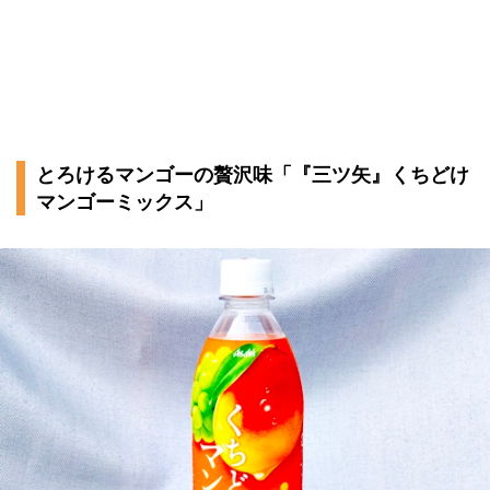
とろけるマンゴーの贅沢味「『三ツ矢』くちどけ
マンゴーミックス」