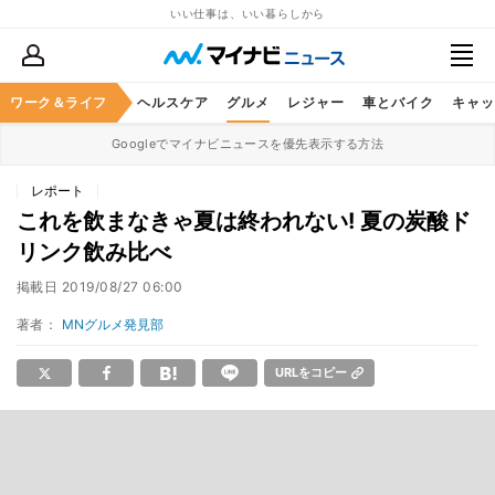
いい仕事は、いい暮らしから
ワーク＆ライフ
マネー
暮らし
ヘルスケア
グルメ
レジャー
車とバイク
キャッ
Googleでマイナビニュースを優先表示する方法
レポート
これを飲まなきゃ夏は終われない! 夏の炭酸ド
リンク飲み比べ
掲載日
2019/08/27 06:00
著者：
MNグルメ発見部
URLをコピー