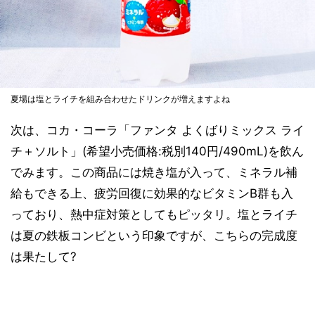
夏場は塩とライチを組み合わせたドリンクが増えますよね
次は、コカ・コーラ「ファンタ よくばりミックス ライ
チ＋ソルト」(希望小売価格:税別140円/490mL)を飲ん
でみます。この商品には焼き塩が入って、ミネラル補
給もできる上、疲労回復に効果的なビタミンB群も入
っており、熱中症対策としてもピッタリ。塩とライチ
は夏の鉄板コンビという印象ですが、こちらの完成度
は果たして?