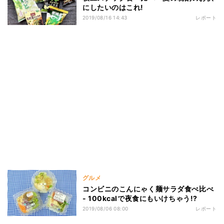
にしたいのはこれ!
2019/08/16 14:43
レポート
グルメ
コンビニのこんにゃく麺サラダ食べ比べ
- 100kcalで夜食にもいけちゃう!?
2019/08/06 08:00
レポート