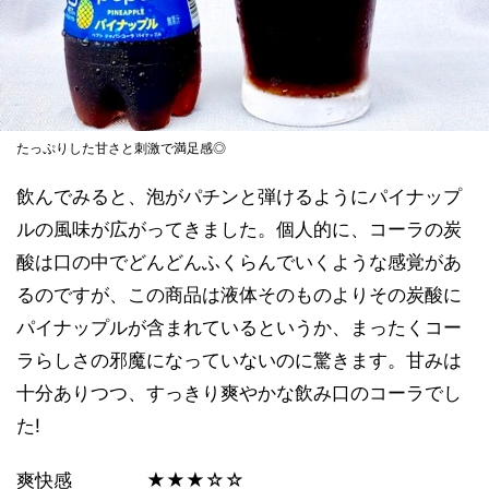
たっぷりした甘さと刺激で満足感◎
飲んでみると、泡がパチンと弾けるようにパイナップ
ルの風味が広がってきました。個人的に、コーラの炭
酸は口の中でどんどんふくらんでいくような感覚があ
るのですが、この商品は液体そのものよりその炭酸に
パイナップルが含まれているというか、まったくコー
ラらしさの邪魔になっていないのに驚きます。甘みは
十分ありつつ、すっきり爽やかな飲み口のコーラでし
た!
爽快感 ★★★☆☆