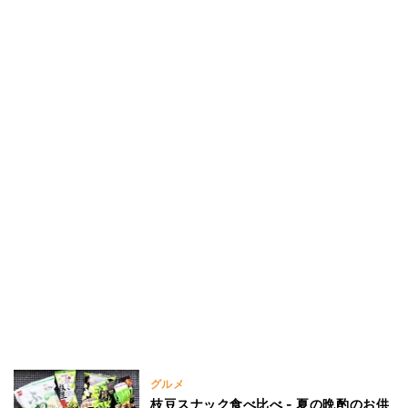
グルメ
枝豆スナック食べ比べ - 夏の晩酌のお供