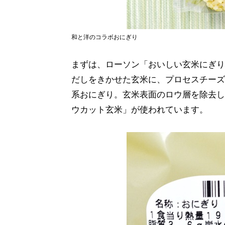
和と洋のコラボおにぎり
まずは、ローソン「おいしい玄米にぎり 
だしをきかせた玄米に、プロセスチーズ
系おにぎり。玄米表面のロウ層を除去し
ウカット玄米」が使われています。