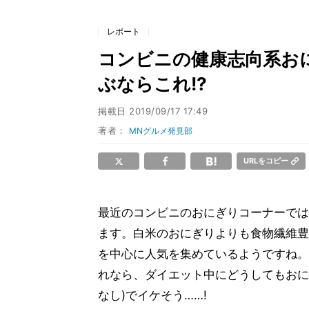
レポート
コンビニの健康志向系おに
ぶならこれ!?
掲載日
2019/09/17 17:49
著者：
MNグルメ発見部
URLをコピー
最近のコンビニのおにぎりコーナーでは
ます。白米のおにぎりよりも食物繊維豊
を中心に人気を集めているようですね。
れなら、ダイエット中にどうしてもおに
なし)でイケそう……!