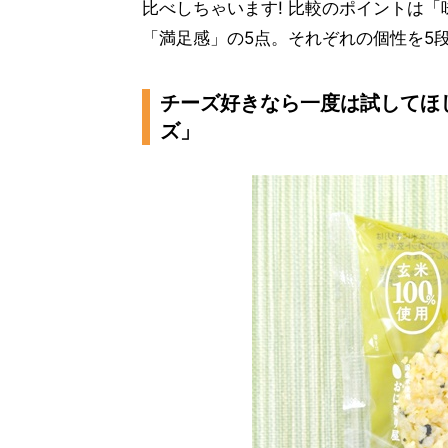
比べしちゃいます! 比較のポイントは
「満足感」の5点。それぞれの個性を5
チーズ好きなら一度は試してほし
ズ」