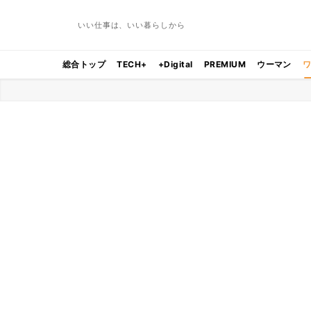
いい仕事は、いい暮らしから
総合トップ
TECH+
+Digital
PREMIUM
ウーマン