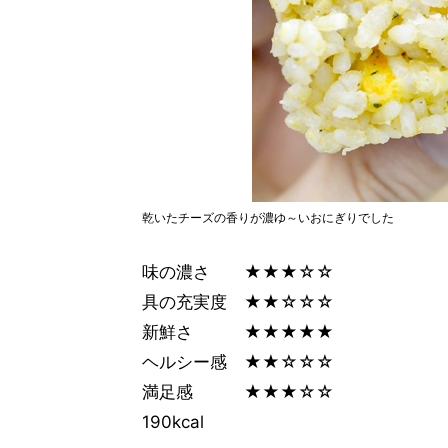
乾いたチーズの香りが濃ゆ～いおにぎりでした
味の濃さ ★★★☆☆
具の充実度 ★★☆☆☆
新鮮さ ★★★★★
ヘルシー感 ★★☆☆☆
満足感 ★★★☆☆
190kcal