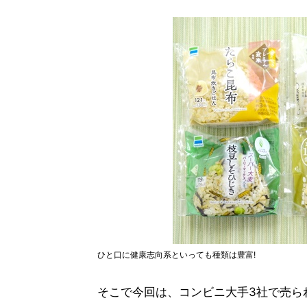
ひと口に健康志向系といっても種類は豊富!
そこで今回は、コンビニ大手3社で売ら