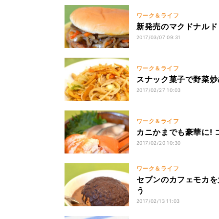
ワーク＆ライフ
新発売のマクドナルド
2017/03/07 09:31
ワーク＆ライフ
スナック菓子で野菜炒
2017/02/27 10:03
ワーク＆ライフ
カニかまでも豪華に!
2017/02/20 10:30
ワーク＆ライフ
セブンのカフェモカを
う
2017/02/13 11:03