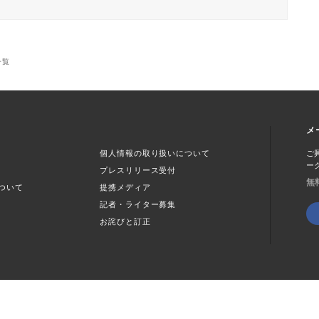
一覧
メ
個人情報の取り扱いについて
ご
ー
プレスリリース受付
無
ついて
提携メディア
記者・ライター募集
お詫びと訂正