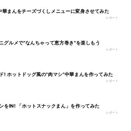
 中華まんをチーズづくしメニューに変身させてみた
レポート
ビニグルメで"なんちゃって恵方巻き"を楽しもう
レポート
ド! ホットドッグ風の"肉マシ"中華まんを作ってみた
レポート
ンをIN! 「ホットスナックまん」を作ってみた
レポート