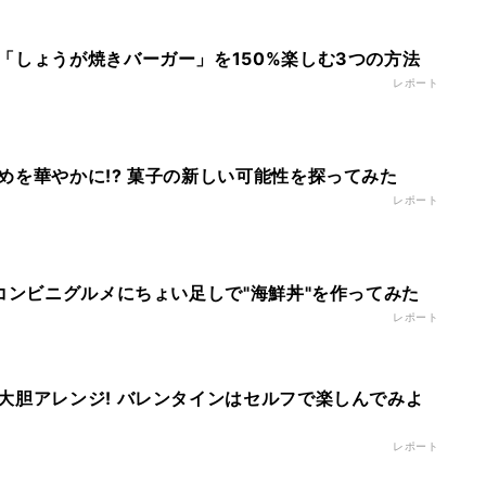
「しょうが焼きバーガー」を150%楽しむ3つの方法
レポート
めを華やかに!? 菓子の新しい可能性を探ってみた
レポート
 コンビニグルメにちょい足しで"海鮮丼"を作ってみた
レポート
大胆アレンジ! バレンタインはセルフで楽しんでみよ
レポート