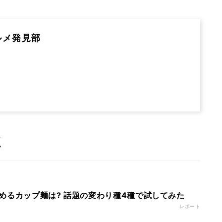
ルメ発見部
覧
めるカップ麺は? 話題の変わり種4種で試してみた
レポート