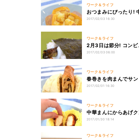
ワーク＆ライフ
おつまみにぴったり!
2017/02/03 16:30
ワーク＆ライフ
2月3日は節分! コン
2017/02/03 06:00
ワーク＆ライフ
春巻きを肉まんでサン
2017/02/01 16:30
ワーク＆ライフ
中華まんにからあげク
2017/01/30 18:14
ワーク＆ライフ