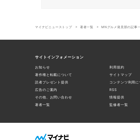
マイナビニューストップ
著者一覧
MNグルメ発見部の記事
サイトインフォメーション
お知らせ
利用規約
著作権と転載について
サイトマップ
読者プレゼント提供
コンテンツ利用に
広告のご案内
RSS
その他、お問い合わせ
情報提供
著者一覧
監修者一覧