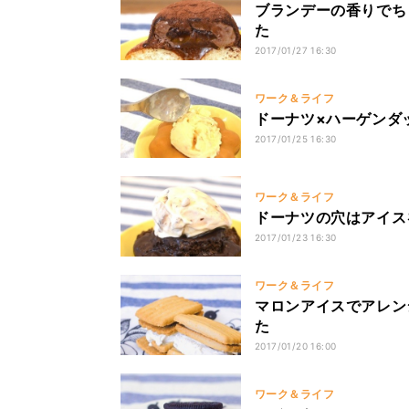
ブランデーの香りでち
た
2017/01/27 16:30
ワーク＆ライフ
ドーナツ×ハーゲンダ
2017/01/25 16:30
ワーク＆ライフ
ドーナツの穴はアイス
2017/01/23 16:30
ワーク＆ライフ
マロンアイスでアレン
た
2017/01/20 16:00
ワーク＆ライフ