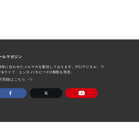
ールマガジン
興味に合わせたメルマガを配信しております。PC/デジタル、ワ
ク&ライフ、エンタメ/ホビーの3種類を用意。
料登録はこちら