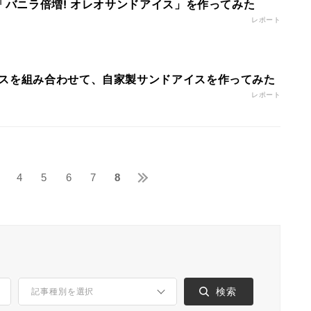
「バニラ倍増! オレオサンドアイス」を作ってみた
レポート
スを組み合わせて、自家製サンドアイスを作ってみた
レポート
4
5
6
7
8