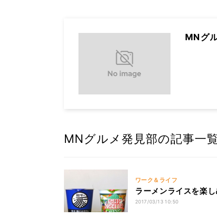
MNグ
MNグルメ発見部の記事一
ワーク＆ライフ
ラーメンライスを楽し
2017/03/13 10:50