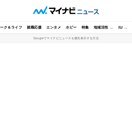
ワーク＆ライフ
就職応援
エンタメ
ホビー
特集
地域活性
IIJ
Googleでマイナビニュースを優先表示する方法