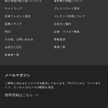
個人情報の取り扱いについて
著作権と転載について
サイトマップ
プレスリリース受付
読者プレゼント提供
コンテンツ利用について
提携メディア
広告のご案内
RSS
記者・ライター募集
その他、お問い合わせ
情報提供
お詫びと訂正
著者一覧
監修者一覧
メールマガジン
ご興味に合わせたメルマガを配信しております。PC/デジタル、ワーク&ラ
イフ、エンタメ/ホビーの3種類を用意。
無料登録はこちら