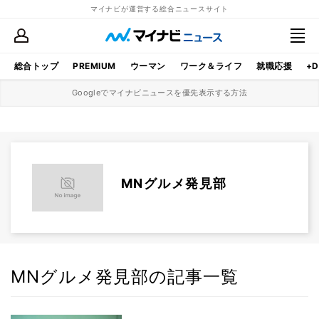
マイナビが運営する総合ニュースサイト
総合トップ
PREMIUM
ウーマン
ワーク＆ライフ
就職応援
+D
Googleでマイナビニュースを優先表示する方法
MNグルメ発見部
MNグルメ発見部の記事一覧