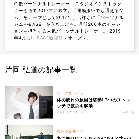
の後パーソナルトレーナー、スタジオインストラク
ターを経て2017年に独立。「運動嫌いでも通えるジ
ム」をテーマとして2017年、吉祥寺に「パーソナル
ジムH-BASE」を立ち上げる。月間200本のセッシ
ョンを担当する人気パーソナルトレーナー。 2019
年4月に
H-BASE新宿店
をオープン。
片岡 弘道の記事一覧
ワーク＆ライフ
体の疲れの原因は姿勢! 3つのストレ
ッチで疲労を解消
2021/05/12 10:36
レポート
ワーク＆ライフ
冬に痩せにくくなるのはなぜ? 太って