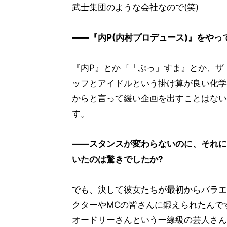
武士集団のような会社なので(笑)
――『内P(内村プロデュース)』をや
『内P』とか『「ぷっ」すま』とか、ザ
ッフとアイドルという掛け算が良い化学
からと言って緩い企画を出すことはない
す。
――スタンスが変わらないのに、それに
いたのは驚きでしたか?
でも、決して彼女たちが最初からバラエ
クターやMCの皆さんに鍛えられたんです
オードリーさんという一線級の芸人さん