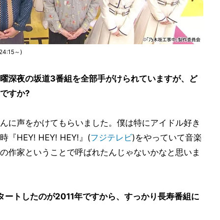
:15～)
曜深夜の坂道3番組を全部手がけられていますが、ど
ですか?
んに声をかけてもらいました。僕は特にアイドル好き
Y! HEY! HEY!』(
フジテレビ
)をやっていて音楽
の作家ということで呼ばれたんじゃないかなと思いま
タートしたのが2011年ですから、すっかり長寿番組に