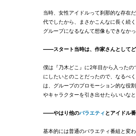
当時、女性アイドルって刹那的な存在だ
代でしたから、まさかこんなに長く続く
グループになるなんて想像もできなかっ
――スタート当時は、作家さんとしてど
僕は『乃木どこ』に2年目から入ったの
にしたいとのことだったので、なるべく
は、グループのプロモーション的な役割
やキャラクターを引き出せたらいいなと
――やはり他の
バラエティ
とアイドル番
基本的には普通のバラエティ番組と変わ