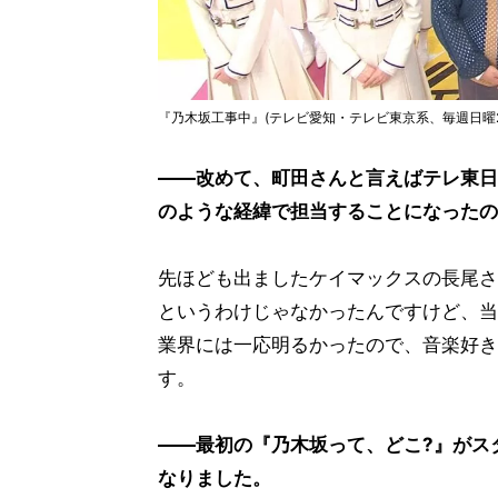
『乃木坂工事中』(テレビ愛知・テレビ東京系、毎週日曜24
――改めて、町田さんと言えばテレ東日
のような経緯で担当することになったの
先ほども出ましたケイマックスの長尾さ
というわけじゃなかったんですけど、当時『HE
業界には一応明るかったので、音楽好き
す。
――最初の『乃木坂って、どこ?』がス
なりました。