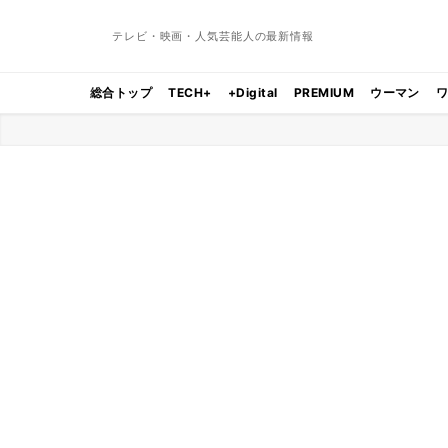
テレビ・映画・人気芸能人の最新情報
総合トップ
TECH+
+Digital
PREMIUM
ウーマン