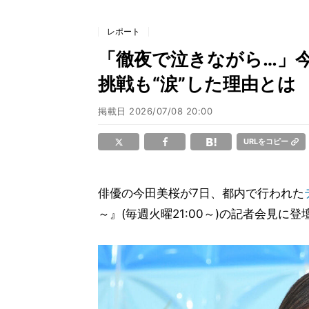
レポート
「徹夜で泣きながら…」
挑戦も“涙”した理由とは
掲載日
2026/07/08 20:00
URLをコピー
俳優の今田美桜が7日、都内で行われた
～』(毎週火曜21:00～)の記者会見