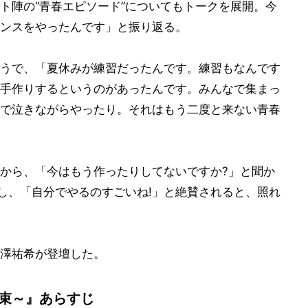
ト陣の“青春エピソード”についてもトークを展開。今
ンスをやったんです」と振り返る。
うで、「夏休みが練習だったんです。練習もなんです
手作りするというのがあったんです。みんなで集まっ
で泣きながらやったり。それはもう二度と来ない青春
から、「今はもう作ったりしてないですか?」と聞か
返し、「自分でやるのすごいね!」と絶賛されると、照れ
澤祐希が登壇した。
約束～』あらすじ