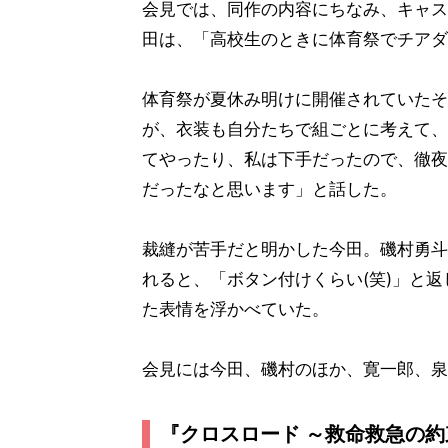
会見では、同作の内容にちなみ、キャス
田は、「高校生のときに体育祭でチアダ
体育祭が夏休み明けに開催されていたそ
が、衣装も自分たちで組ごとに考えて、
てやったり、私は下手だったので、徹夜
だったなと思います」と話した。
裁縫が苦手だと明かした今田。磯村勇斗
れると、「ボタン付けくらい(笑)」と
た表情を浮かべていた。
会見には今田、磯村のほか、寛一郎、泉
『クロスロード ～救命救急の