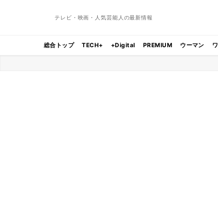
テレビ・映画・人気芸能人の最新情報
総合トップ
TECH+
+Digital
PREMIUM
ウーマン