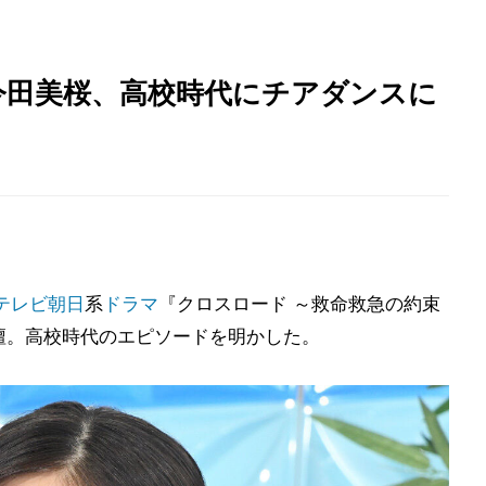
今田美桜、高校時代にチアダンスに
テレビ朝日
系
ドラマ
『クロスロード ～救命救急の約束
に登壇。高校時代のエピソードを明かした。