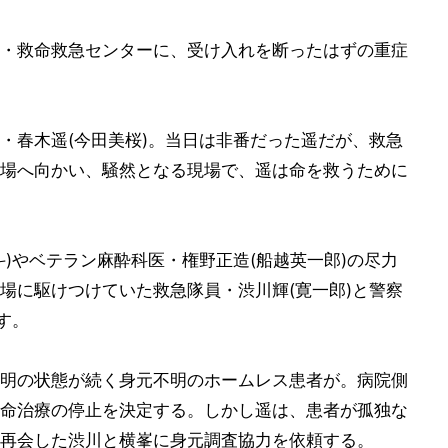
・救命救急センターに、受け入れを断ったはずの重症
・春木遥(今田美桜)。当日は非番だった遥だが、救急
場へ向かい、騒然となる現場で、遥は命を救うために
)やベテラン麻酔科医・権野正造(船越英一郎)の尽力
場に駆けつけていた救急隊員・渋川輝(寛一郎)と警察
す。
明の状態が続く身元不明のホームレス患者が。病院側
命治療の停止を決定する。しかし遥は、患者が孤独な
再会した渋川と横峯に身元調査協力を依頼する。