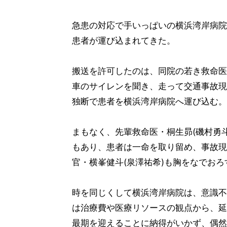
急患の対応で手いっぱいの横浜湾岸病院
患者が運び込まれてきた。
搬送を許可したのは、同院の若き救命医
車のサイレンを聞き、走って交通事故現
独断で患者を横浜湾岸病院へ運び込む。
まもなく、先輩救命医・桐生昴(磯村勇斗
もあり、患者は一命を取り留め、事故現
官・横峯健斗(泉澤祐希)も胸をなでおろ
時を同じくして横浜湾岸病院は、意識不
は治療費や医療リソースの観点から、延
最期を迎えることに納得がいかず、偶然