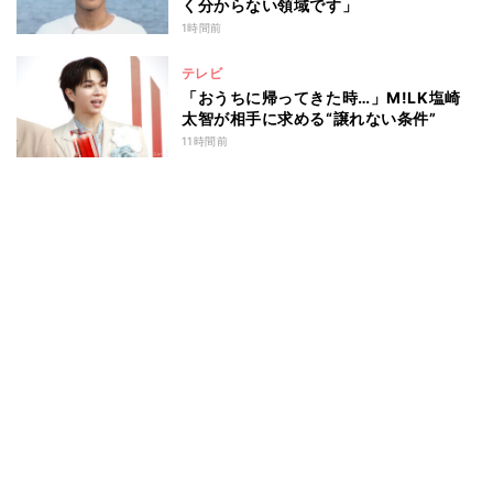
く分からない領域です」
1時間前
テレビ
「おうちに帰ってきた時…」M!LK塩崎
太智が相手に求める“譲れない条件”
11時間前