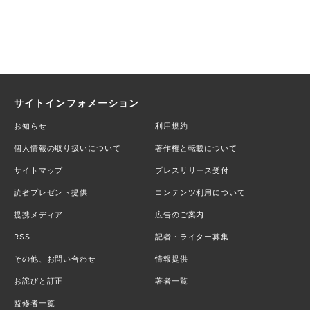
サイトインフォメーション
お知らせ
利用規約
個人情報の取り扱いについて
著作権と転載について
サイトマップ
プレスリリース受付
読者プレゼント提供
コンテンツ利用について
提携メディア
広告のご案内
RSS
記者・ライター募集
その他、お問い合わせ
情報提供
お詫びと訂正
著者一覧
監修者一覧