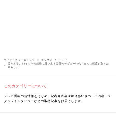
マイナビニューストップ
エンタメ
テレビ
佐々木希、13年ぶりの能登で思い出す苦難のデビュー時代「失礼な態度を取った
りもした」
このカテゴリーについて
テレビ番組の新情報をはじめ、記者発表会や舞台あいさつ、出演者・ス
タッフインタビューなどの取材記事をお届けします。