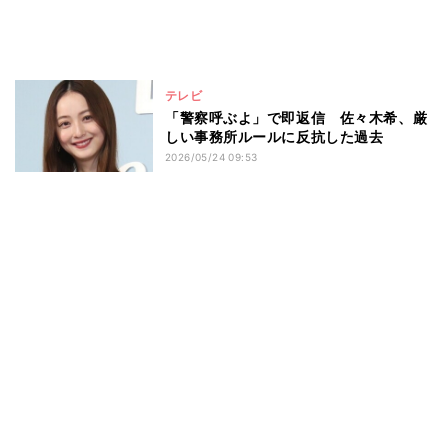
テレビ
「警察呼ぶよ」で即返信 佐々木希、厳
しい事務所ルールに反抗した過去
2026/05/24 09:53