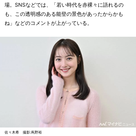
場。SNSなどでは、「若い時代を赤裸々に語れるの
も、この透明感のある能登の景色があったからかも
ね」などのコメントが上がっている。
佐々木希 撮影:蔦野裕