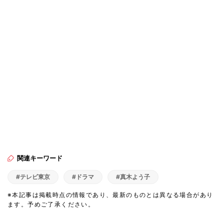
のトツキトオカ』記者会見
関連キーワード
#テレビ東京
#ドラマ
#真木よう子
※本記事は掲載時点の情報であり、最新のものとは異なる場合があり
ます。予めご了承ください。