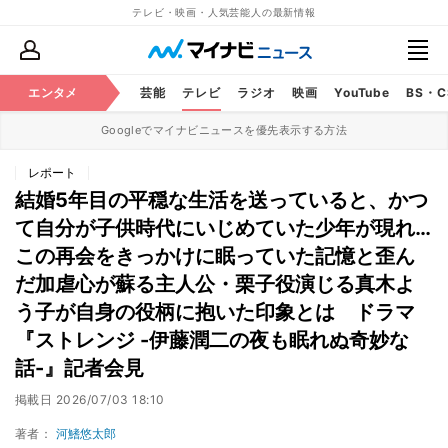
テレビ・映画・人気芸能人の最新情報
エンタメ
芸能
テレビ
ラジオ
映画
YouTube
BS・
Googleでマイナビニュースを優先表示する方法
レポート
結婚5年目の平穏な生活を送っていると、かつ
て自分が子供時代にいじめていた少年が現れ…
この再会をきっかけに眠っていた記憶と歪ん
だ加虐心が蘇る主人公・栗子役演じる真木よ
う子が自身の役柄に抱いた印象とは ドラマ
『ストレンジ -伊藤潤二の夜も眠れぬ奇妙な
話-』記者会見
掲載日
2026/07/03 18:10
著者：
河鰭悠太郎