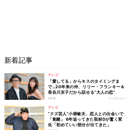
新着記事
テレビ
「愛してる」からキスのタイミングま
で…20年来の仲、リリー・フランキー＆
長谷川京子だから話せる“大人の恋”
5分前
インタビュー
テレビ
“クズ芸人”小堀敏夫、恋人との出会いで
「覚醒」 6年追ってきた取材Dが驚く変
化「初めていい部分が出てきた」