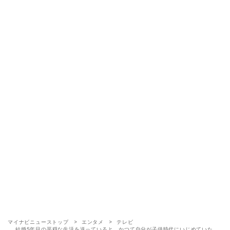
マイナビニューストップ
エンタメ
テレビ
結婚5年目の平穏な生活を送っていると、かつて自分が子供時代にいじめていた