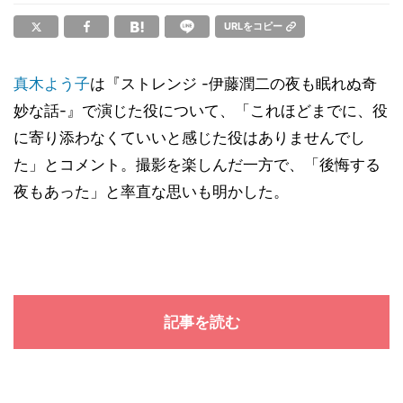
URLをコピー
真木よう子
は『ストレンジ -伊藤潤二の夜も眠れぬ奇
妙な話-』で演じた役について、「これほどまでに、役
に寄り添わなくていいと感じた役はありませんでし
た」とコメント。撮影を楽しんだ一方で、「後悔する
夜もあった」と率直な思いも明かした。
記事を読む