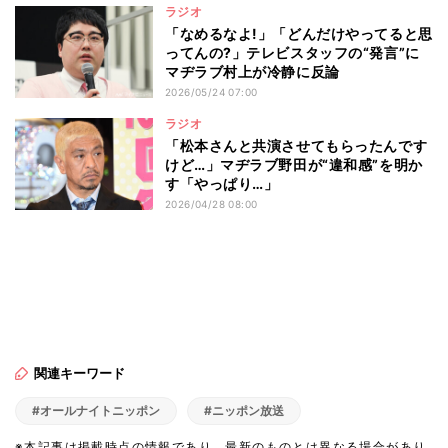
ラジオ
「なめるなよ!」「どんだけやってると思
ってんの?」テレビスタッフの“発言”に
マヂラブ村上が冷静に反論
2026/05/24 07:00
ラジオ
「松本さんと共演させてもらったんです
けど…」マヂラブ野田が“違和感”を明か
す「やっぱり…」
2026/04/28 08:00
関連キーワード
#オールナイトニッポン
#ニッポン放送
※本記事は掲載時点の情報であり、最新のものとは異なる場合があり