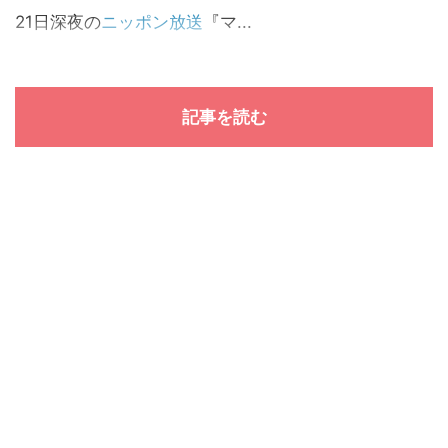
21日深夜の
ニッポン放送
『マ...
記事を読む