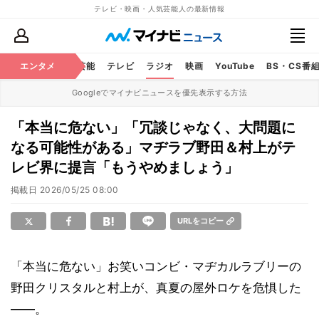
テレビ・映画・人気芸能人の最新情報
エンタメ
芸能
テレビ
ラジオ
映画
YouTube
BS・CS番
Googleでマイナビニュースを優先表示する方法
「本当に危ない」「冗談じゃなく、大問題に
なる可能性がある」マヂラブ野田＆村上がテ
レビ界に提言「もうやめましょう」
掲載日
2026/05/25 08:00
URLをコピー
「本当に危ない」お笑いコンビ・マヂカルラブリーの
野田クリスタルと村上が、真夏の屋外ロケを危惧した
――。