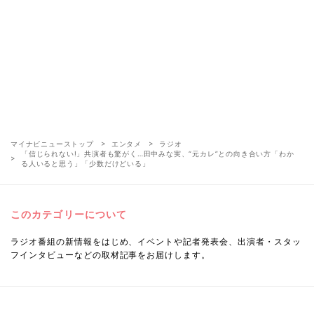
マイナビニューストップ
エンタメ
ラジオ
「信じられない!」共演者も驚がく…田中みな実、“元カレ”との向き合い方「わか
る人いると思う」「少数だけどいる」
このカテゴリーについて
ラジオ番組の新情報をはじめ、イベントや記者発表会、出演者・スタッ
フインタビューなどの取材記事をお届けします。