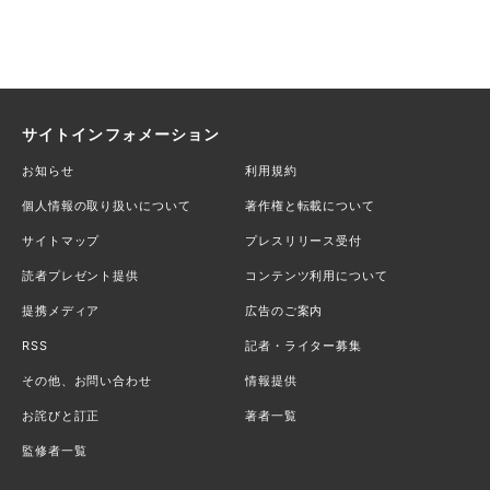
サイトインフォメーション
お知らせ
利用規約
個人情報の取り扱いについて
著作権と転載について
サイトマップ
プレスリリース受付
読者プレゼント提供
コンテンツ利用について
提携メディア
広告のご案内
RSS
記者・ライター募集
その他、お問い合わせ
情報提供
お詫びと訂正
著者一覧
監修者一覧