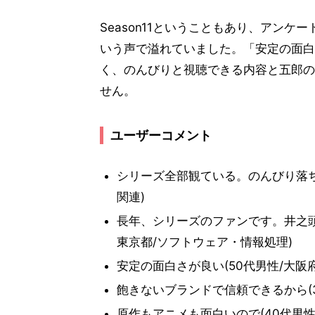
Season11ということもあり、アン
いう声で溢れていました。「安定の面白
く、のんびりと視聴できる内容と五郎の
せん。
ユーザーコメント
シリーズ全部観ている。のんびり落ち
関連)
長年、シリーズのファンです。井之頭
東京都/ソフトウェア・情報処理)
安定の面白さが良い(50代男性/大阪
飽きないブランドで信頼できるから(3
原作もアニメも面白いので(40代男性