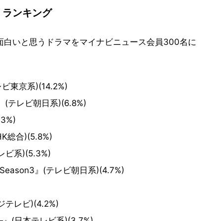
」ランキング
面白いと思うドラマをマイナビニュース会員300名に
ビ東京系)(14.2%)
テレビ朝日系)(6.8%)
3%)
合)(5.8%)
系)(5.3%)
ason3』(テレビ朝日系)(4.7%)
レビ)(4.2%)
(日本テレビ系)(3.7%)