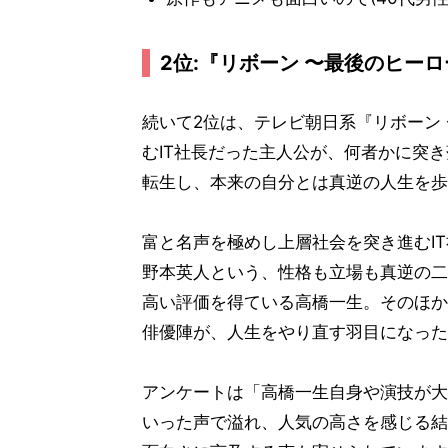
2位:『リボーン 〜最後のヒーロー
続いて2位は、テレビ朝日系『リボーン
むIT社長だった主人公が、何者かに突
転生し、本来の自分とは真逆の人生を歩
富と名声を極めし上層社会を突き進むI
野本英人という、性格も立場も真逆の二
高い評価を得ている高橋一生。そのほか
俳優陣が、人生をやり直す羽目になった
アンケートは「高橋一生自身や演技が大
いった声で溢れ、人気の高さを感じる結