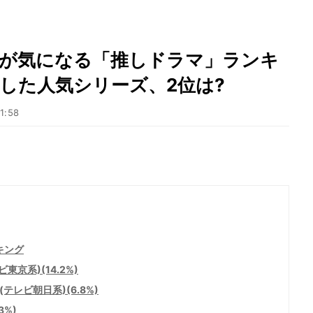
回が気になる「推しドラマ」ランキ
突入した人気シリーズ、2位は?
1:58
キング
ビ東京系)(14.2%)
テレビ朝日系)(6.8%)
3%)