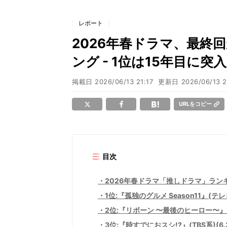
レポート
2026年春ドラマ、最終
ング - 1位は15年目に
掲載日
2026/06/13 21:17
更新日
2026/06/13 2
URLをコピー
目次
2026年春ドラマ「推しドラマ」ラン
1位:『孤独のグルメ Season11』(テレ
2位:『リボーン 〜最後のヒーロー〜』(
3位:『時すでにおスシ!?』(TBS系)(6.