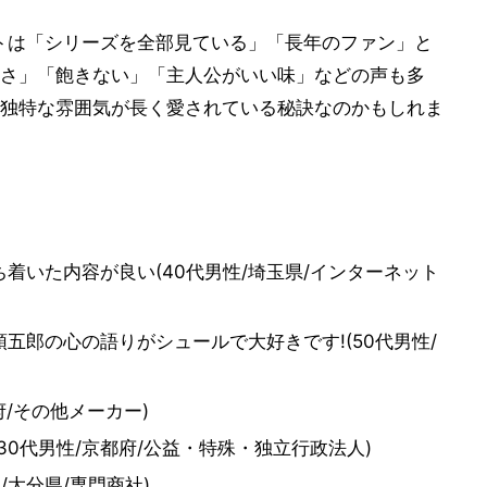
ケートは「シリーズを全部見ている」「長年のファン」と
さ」「飽きない」「主人公がいい味」などの声も多
独特な雰囲気が長く愛されている秘訣なのかもしれま
着いた内容が良い(40代男性/埼玉県/インターネット
五郎の心の語りがシュールで大好きです!(50代男性/
府/その他メーカー)
0代男性/京都府/公益・特殊・独立行政法人)
/大分県/専門商社)