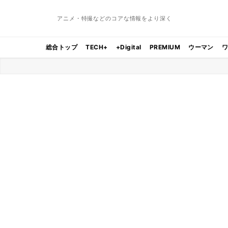
アニメ・特撮などのコアな情報をより深く
総合トップ
TECH+
+Digital
PREMIUM
ウーマン