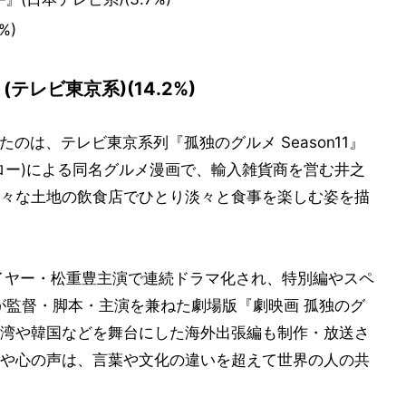
%)
(テレビ東京系)(14.2%)
たのは、テレビ東京系列『孤独のグルメ Season11』
ロー)による同名グルメ漫画で、輸入雑貨商を営む井之
々な土地の飲食店でひとり淡々と食事を楽しむ姿を描
レイヤー・松重豊主演で連続ドラマ化され、特別編やスペ
重が監督・脚本・主演を兼ねた劇場版『劇映画 孤独のグ
湾や韓国などを舞台にした海外出張編も制作・放送さ
や心の声は、言葉や文化の違いを超えて世界の人の共