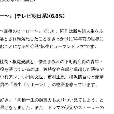
〜』(テレビ朝日系)(6.8%)
 〜最後のヒーロー〜』でした。同作は勝ち組人生を歩
き落とされ転落死したことをきっかけに14年前の世界に
むことになる社会派"転生ヒューマンドラマ"です。
T社長・根尾光誠と、借金まみれの下町商店街の青年・
役を演じているのは、独特な存在感と卓越した演技で
中村アン、小日向文世、市村正親、柳沢慎吾など豪華
男の「再生《リボーン》」の物語を彩っています。
好き」「高橋一生の演技力もありつい見てしまう」と
果となりました。また、ドラマの設定やストーリーの