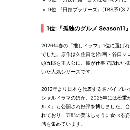
9位:『田鎖ブラザーズ』(TBS系)(3.7
1位:『孤独のグルメ Season11』
2026年春の「推しドラマ」1位に選ばれ
でした。原作は久住昌之(作画・谷口ジ
頭五郎を主人公に、彼が仕事で訪れた様
いた人気シリーズです。
2012年より日本を代表する名バイプ
シャルドラマのほか、2025年には松
ルメ』も公開され好評を博しました。台
れており、五郎の美味しそうに食べる姿
感を集めています。