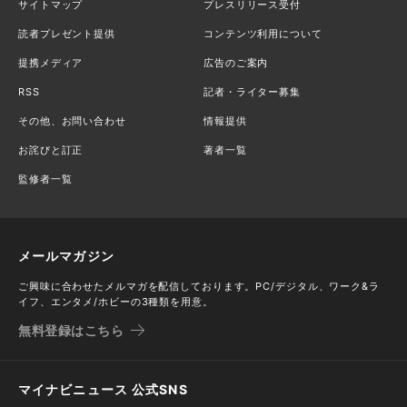
サイトマップ
プレスリリース受付
読者プレゼント提供
コンテンツ利用について
提携メディア
広告のご案内
RSS
記者・ライター募集
その他、お問い合わせ
情報提供
お詫びと訂正
著者一覧
監修者一覧
メールマガジン
ご興味に合わせたメルマガを配信しております。PC/デジタル、ワーク&ラ
イフ、エンタメ/ホビーの3種類を用意。
無料登録はこちら
マイナビニュース 公式SNS