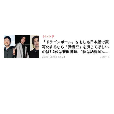
トレンド
『ドラゴンボール』をもしも日本版で実
写化するなら「孫悟空」を演じてほしい
のは? 2位は菅田将暉、1位は納得!の……
2025/06/18 12:24
レポート