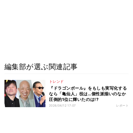
編集部が選ぶ関連記事
トレンド
『ドラゴンボール』をもしも実写化する
なら「亀仙人」役は…個性派揃いのなか
圧倒的1位に輝いたのは!?
2026/04/12 17:07
レポート