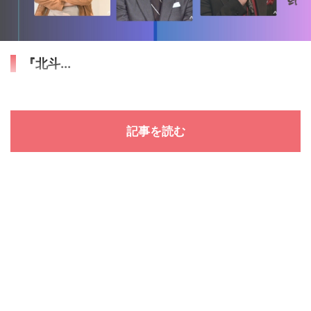
『北斗...
記事を読む