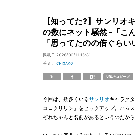
【知ってた?】サンリオ
の数にネット騒然 -「こ
「思ってたのの倍ぐらいい
掲載日
2026/06/11 16:31
著者：
CHIGAKO
URLをコピー
今回は、数多くいる
サンリオ
キャラクタ
コロクリリン」をピックアップ。ハムス
ぞれちゃんと名前があるというのだからす