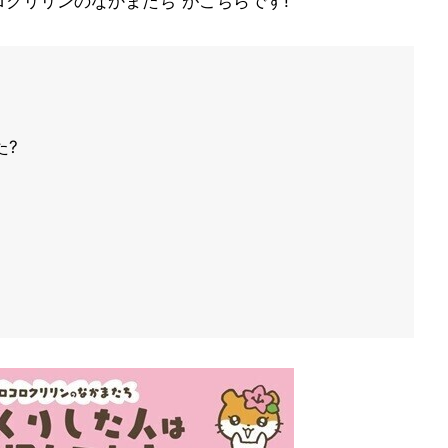
クリリンのなかまたち”がこちらです!
た?