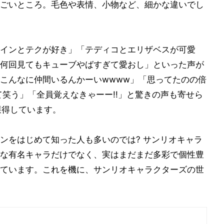
ごいところ。毛色や表情、小物など、細かな違いでし
インとテクが好き」「テディコとエリザベスが可愛
何回見てもキューブやばすぎて愛おし」といった声が
こんなに仲間いるんかーいwwww」「思ってたのの倍
て笑う」「全員覚えなきゃーー!!」と驚きの声も寄せら
獲得しています。
ンをはじめて知った人も多いのでは? サンリオキャラ
な有名キャラだけでなく、実はまだまだ多彩で個性豊
ています。これを機に、サンリオキャラクターズの世