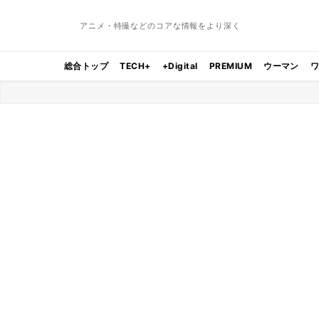
アニメ・特撮などのコアな情報をより深く
総合トップ
TECH+
+Digital
PREMIUM
ウーマン