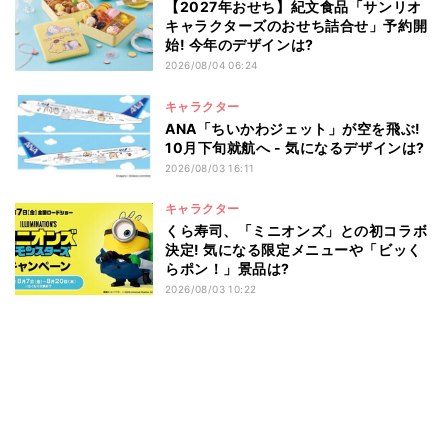
【2027年おせち】紀文食品「サンリオ
キャラクターズのおせち詰合せ」予約開
始! 今年のデザインは?
2026/08/04 06:24
キャラクター
ANA「ちいかわジェット」が空を飛ぶ!
10月下旬就航へ - 気になるデザインは?
2026/08/03 16:11
キャラクター
くら寿司、「ミニオンズ」との初コラボ
決定! 気になる限定メニューや「ビッく
らポン！」景品は?
2026/08/03 10:22