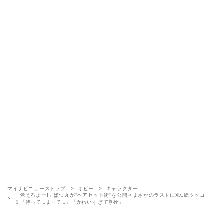
マイナビニューストップ
ホビー
キャラクター
「覚えろよー!」ばつ丸が"ヘアセット術"を公開→まさかのラストにX民総ツッコ
ミ「待って…まって…」「かわいすぎて尊死」