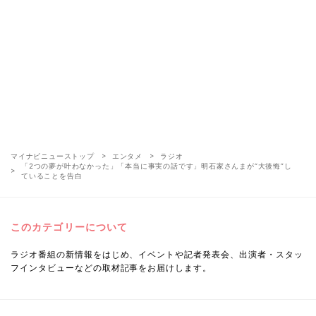
マイナビニューストップ
エンタメ
ラジオ
「2つの夢が叶わなかった」「本当に事実の話です」明石家さんまが“大後悔”し
ていることを告白
このカテゴリーについて
ラジオ番組の新情報をはじめ、イベントや記者発表会、出演者・スタッ
フインタビューなどの取材記事をお届けします。