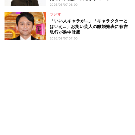
2026/08/07 08:00
ラジオ
「いい人キャラが…」「キャラクターと
はいえ…」お笑い芸人の離婚発表に有吉
弘行が胸中吐露
2026/08/07 07:00