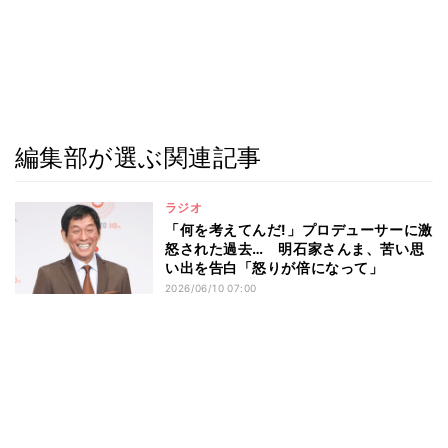
編集部が選ぶ関連記事
ラジオ
「何を考えてんだ!」プロデューサーに激
怒された過去… 明石家さんま、苦い思
い出を告白「怒りが倍になって」
2026/06/10 07:00