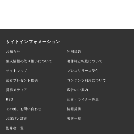
サイトインフォメーション
お知らせ
利用規約
個人情報の取り扱いについて
著作権と転載について
サイトマップ
プレスリリース受付
読者プレゼント提供
コンテンツ利用について
提携メディア
広告のご案内
RSS
記者・ライター募集
その他、お問い合わせ
情報提供
お詫びと訂正
著者一覧
監修者一覧