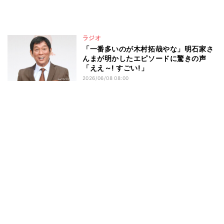
ラジオ
「一番多いのが木村拓哉やな」明石家さ
んまが明かしたエピソードに驚きの声
「ええ～! すごい!」
2026/06/08 08:00