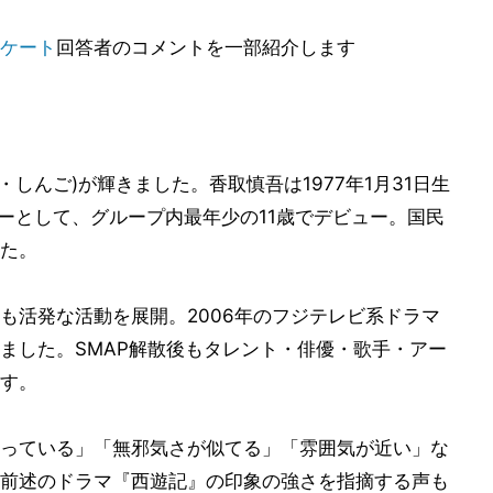
ケート
回答者のコメントを一部紹介します
しんご)が輝きました。香取慎吾は1977年1月31日生
ンバーとして、グループ内最年少の11歳でデビュー。国民
た。
も活発な活動を展開。2006年のフジテレビ系ドラマ
ました。SMAP解散後もタレント・俳優・歌手・アー
す。
っている」「無邪気さが似てる」「雰囲気が近い」な
前述のドラマ『西遊記』の印象の強さを指摘する声も