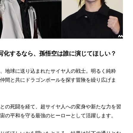
写化するなら、孫悟空は誰に演じてほしい？
、地球に送り込まれたサイヤ人の戦士。明るく純粋
仲間と共にドラゴンボールを探す冒険を繰り広げま
との死闘を経て、超サイヤ人への変身や新たな力を習
宙の平和を守る最強のヒーローとして活躍します。