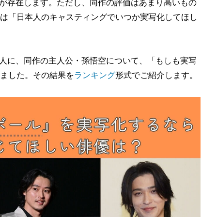
ION』が存在します。ただし、同作の評価はあまり高いもの
は「日本人のキャスティングでいつか実写化してほし
0人に、同作の主人公・孫悟空について、「もしも実写
ました。その結果を
ランキング
形式でご紹介します。