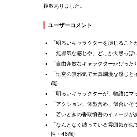
複数ありました。
ユーザーコメント
「明るいキャラクターを演じることが
「無邪気な感じや、どこか天然っぽい
「自由奔放なキャラクターがぴったり
「悟空の無邪気で天真爛漫な感じとイ
歳)
「明るいキャラクターが、物語にマッ
「アクション、体型含め、似合いそう」
「若いときの香取慎吾のイメージがあ
「なんとなく纏っている雰囲気が似
性・46歳)