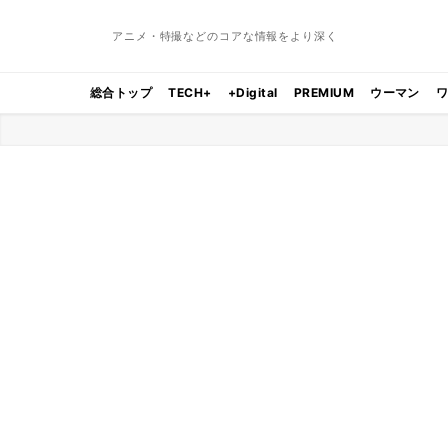
アニメ・特撮などのコアな情報をより深く
総合トップ
TECH+
+Digital
PREMIUM
ウーマン