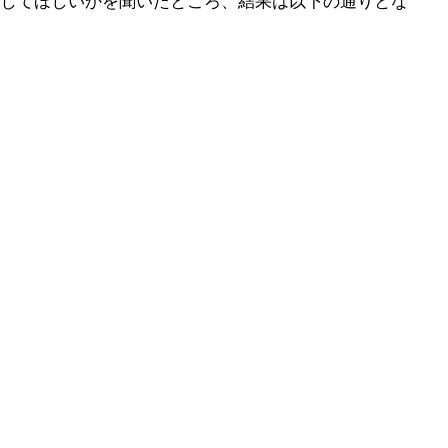
じてほしいかを聞いたところ、結果は以下の通りとな