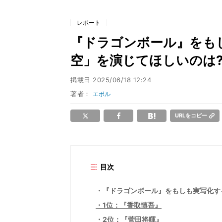
レポート
『ドラゴンボール』をも
空」を演じてほしいのは?
掲載日
2025/06/18 12:24
著者：
エボル
URLをコピー
目次
『ドラゴンボール』をもしも実写化す
1位：『香取慎吾』
2位：『菅田将暉』