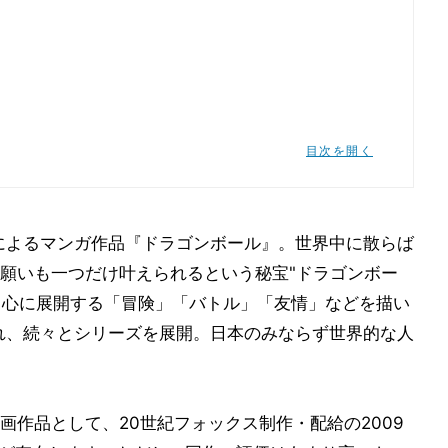
目次を開く
明によるマンガ作品『ドラゴンボール』。世界中に散らば
願いも一つだけ叶えられるという秘宝"ドラゴンボー
ンキングのまとめ
を中心に展開する「冒険」「バトル」「友情」などを描い
され、続々とシリーズを展開。日本のみならず世界的な人
画作品として、20世紀フォックス制作・配給の2009