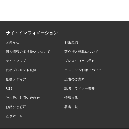
サイトインフォメーション
お知らせ
利用規約
個人情報の取り扱いについて
著作権と転載について
サイトマップ
プレスリリース受付
読者プレゼント提供
コンテンツ利用について
提携メディア
広告のご案内
RSS
記者・ライター募集
その他、お問い合わせ
情報提供
お詫びと訂正
著者一覧
監修者一覧