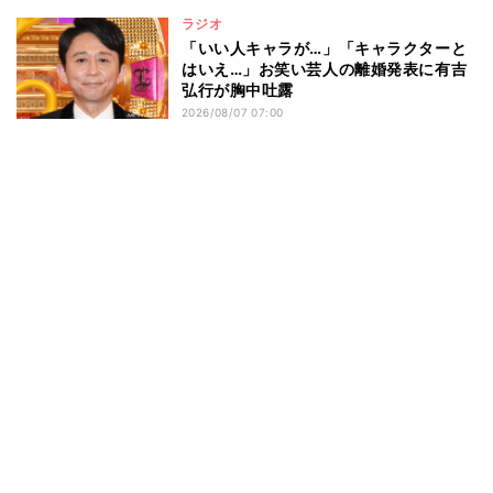
ラジオ
「いい人キャラが…」「キャラクターと
はいえ…」お笑い芸人の離婚発表に有吉
弘行が胸中吐露
2026/08/07 07:00