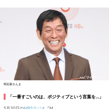
明石家さんま
「一番すごいのは、ポジティブという言葉を…」
5月30日の
MBSラジオ
『M...