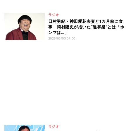
ラジオ
日村勇紀・神田愛花夫妻と1カ月前に食
事 岡村隆史が抱いた“違和感”とは「ホ
ンマは…」
2026/05/03 07:00
ラジオ