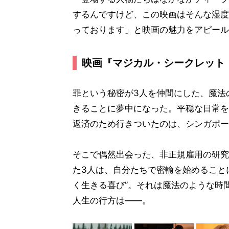
するんですけど、この映画はそんな湿度
っております」と映画の魅力をアピール
映画『マジカル・シークレット
罪という秘密が3人を仲間にした、魔法
きることに夢中になった。平穏な日常を
返済のため行きついたのは、シンガポー
そこで偶然出会った、非正規雇用の研究
た3人は、自分たちで密輸を始めること
く生きる喜び”。それは魔法のような時
人生の行方は――。