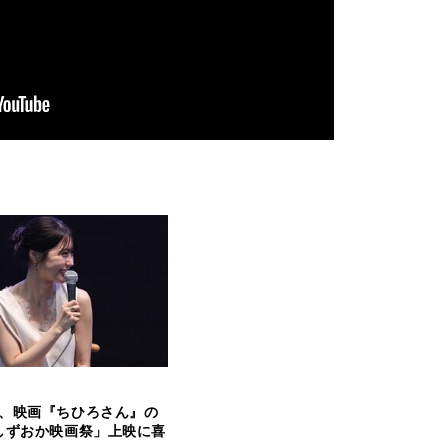
、映画『ちひろさん』の
しずおか映画祭」上映に喜