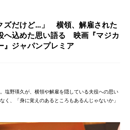
クズだけど…」 横領、解雇された
役へ込めた思い語る 映画『マジカ
ー』ジャパンプレミア
。塩野瑛久が、横領や解雇を隠している夫役への思い
なく、「身に覚えのあるところもあるんじゃないか」