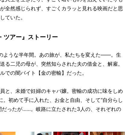
が全然感じられず、すごくカラッと見れる映画だと思
していた。
・ツアー』ストーリー
のような半年間。あの旅が、私たちを変えた――。生
送る二児の母が、突然知らされた夫の借金と、解雇。
ルでの闇バイト【金の密輸】だった。
員と、未婚で妊婦のキャバ嬢。密輸の成功に味をしめ
に。初めて手に入れた、お金と自由、そして“自分らし
間だったが……。岐路に立たされた3人の、それぞれの