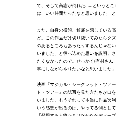
て、そして高志が倒れた……というとこ
は、いい時間だったなと思いました」と
また、自身の横領、解雇を隠している高
ど。この作品だけ切り抜いてみたらクズ
のあるところもあったりするんじゃない
いました」と役へ込めた思いを説明。さ
たくなかったので。せっかく(有村さん
事にしながらやりたいなと思いました」
映画『マジカル・シークレット・ツアー
ト・ツアー』の試写を見た方たちが口を
いました。もうそれって本当に作品冥利
いう感想が出るのは、やってる側として
「登場する人物たちはなかなかディープ