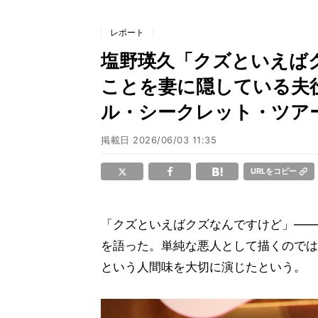
レポート
塩野瑛久「クズといえば
ことを妻に隠している夫
ル・シークレット・ツア
掲載日
2026/06/03 11:35
URLをコピー
「クズといえばクズなんですけど」――
を語った。単純な悪人として描くのでは
という人間味を大切に演じたという。