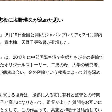
志役に塩野瑛久が込めた思い
(6月19日全国公開)のジャパンプレミアが2日に都内
、青木柚、天野千尋監督が登壇した。
』は、2017年に中部国際空港で主婦たちが金の密輸で
たオリジナルストーリー。二児の母、大学の研究者、
が偶然出会い、金の密輸という秘密によって絆を深め
を演じる塩野は、撮影に入る前に有村と監督との時間
子と高志になりきって、監督が出した質問をお互いに
とをして。この作品って、高志と和歌子は結婚してい