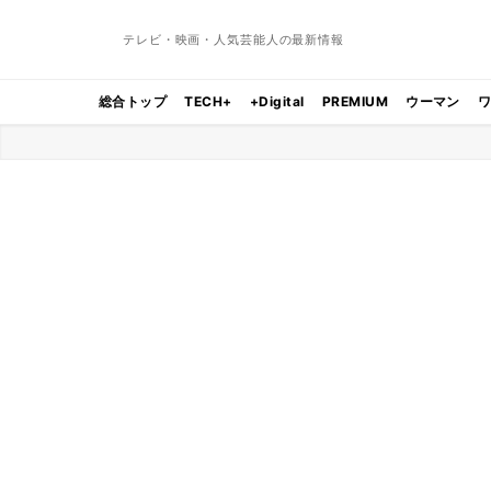
テレビ・映画・人気芸能人の最新情報
総合トップ
TECH+
+Digital
PREMIUM
ウーマン