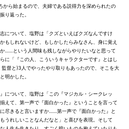
ろから始まるので、夫婦である説得力を深められたの
振り返った。
志について、塩野は「クズといえばクズなんですけ
かもしれないけど、もしかしたらみなさん、身に覚え
か……という人間味も残しながらやりたいなと思って
らに「『この人、こういうキャラクターです』とはし
、監督と)3人でやったやり取りもあったので、そこを大
と明かした。
』について、塩野は「この『マジカル・シークレッ
揃えて、第一声で『面白かった』ということを言って
に尽きると言いますか……第一声で『面白かった』と
もうれしいことなんだなと」と喜びを表現。そして
な人生を生きたり、すごく暗いものを抱えていたりも