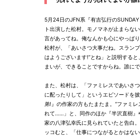
5月24日のJFN系『有吉弘行のSUNDAY N
ト出演した松村。モノマネが止まらない
言があってね。俺なんかも心にやっぱり
松村が、「あいさつ大事だね。スランプ
はようございます!”とね」と説明する
まいが、できることですからね。誰にで
また、松村は、「ファミレスであいさつ
に配ったりして」というエピソードを披
弟!』の作家の方もたまたま。“ファミレ
れて……」と、同作のほか『半沢直樹』や
家の八津弘幸氏に見られていたと告白。
ッコむと、「仕事につながるとかはない