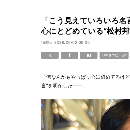
「こう見えていろいろ名
心にとどめている“松村邦
掲載日
2026/06/02 06:30
URLをコピー
「俺なんかもやっぱり心に留めてるけど
言”を明かした――。