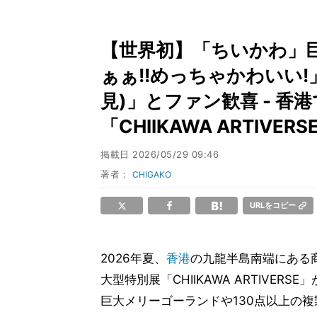
【世界初】「ちいかわ」
ぁぁ!!めっちゃかわいい!」
見)」とファン歓喜 - 香
「CHIIKAWA ARTIVER
掲載日
2026/05/29 09:46
著者：
CHIGAKO
URLをコピー
2026年夏、
香港
の九龍半島南端にある
大型特別展「CHIIKAWA ARTIVE
巨大メリーゴーランドや130点以上の