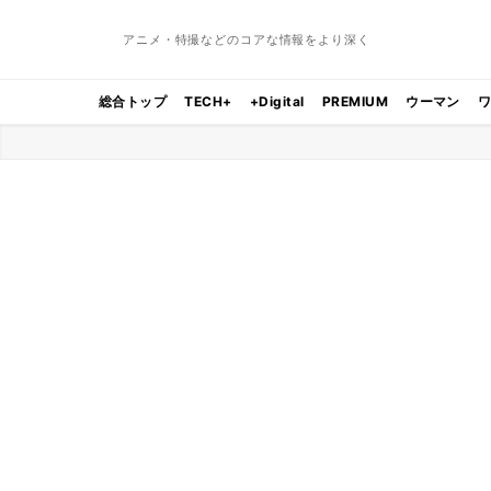
アニメ・特撮などのコアな情報をより深く
総合トップ
TECH+
+Digital
PREMIUM
ウーマン