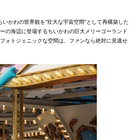
E」は、ちいかわの世界観を“壮大な宇宙空間”として再構築した
ーの海辺に登場するちいかわの巨大メリーゴーランド
フォトジェニックな空間は、ファンなら絶対に見逃せ