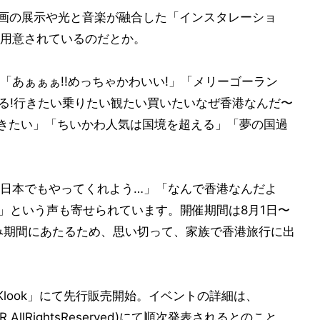
原画の展示や光と音楽が融合した「インスタレーショ
用意されているのだとか。
「あぁぁぁ!!めっちゃかわいい!」「メリーゴーラン
愛すぎる!行きたい乗りたい観たい買いたいなぜ香港なんだ〜
行きたい」「ちいかわ人気は国境を超える」「夢の国過
日本でもやってくれよう…」「なんで香港なんだよ
」という声も寄せられています。開催期間は8月1日〜
み期間にあたるため、思い切って、家族で香港旅行に出
Klook」にて先行販売開始。イベントの詳細は、
(@ARR.AllRightsReserved)にて順次発表されるとのこと。