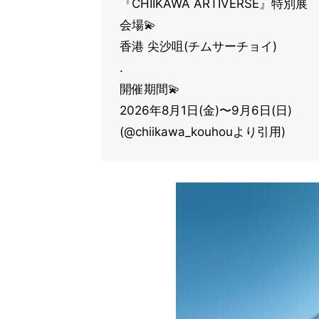
『CHIIKAWA ARTIVERSE』特別展
会場💫
香港 尖沙咀(チムサーチョイ)
.
開催期間💫
2026年8月1日(金)〜9月6日(日)
(@chiikawa_kouhouより引用)