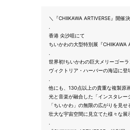
＼『CHIIKAWA ARTIVERSE』開催決
.
香港 尖沙咀にて
ちいかわの大型特別展『CHIIKAWA 
.
世界初!ちいかわの巨大メリーゴーラ
ヴィクトリア・ハーバーの海辺に登場
.
他にも、130点以上の貴重な複製原
光と音楽が融合した「インスタレー
「ちいかわ」の無限の広がりを見せ
壮大な宇宙空間に見立てた様々な展示
.