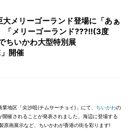
巨大メリーゴーランド登場に「あぁ
「メリーゴーランド???!!(3度
港でちいかわ大型特別展
SE」開催
商業地区「尖沙咀(チムサーチョイ)」にて、
ちいかわ
の
RSE」が開催されることが発表されました。海辺に登場する
複製原画展示など、ちいかわが香港の街を彩ります!