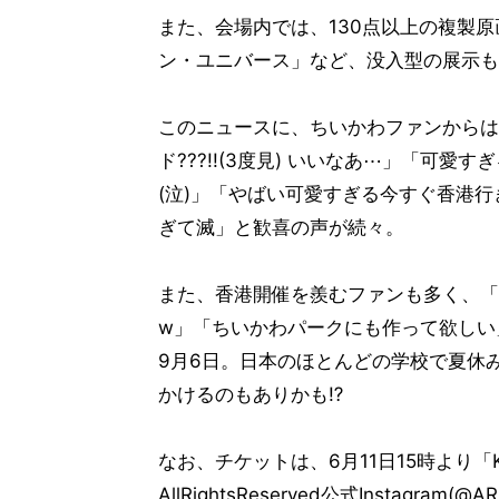
また、会場内では、130点以上の複製
ン・ユニバース」など、没入型の展示も
このニュースに、ちいかわファンからは
ド???!!(3度見) いいなあ⋯」「可
(泣)」「やばい可愛すぎる今すぐ香港
ぎて滅」と歓喜の声が続々。
また、香港開催を羨むファンも多く、「
w」「ちいかわパークにも作って欲しい
9月6日。日本のほとんどの学校で夏休
かけるのもありかも⁉
なお、チケットは、6月11日15時より「
AllRightsReserved公式Instagram