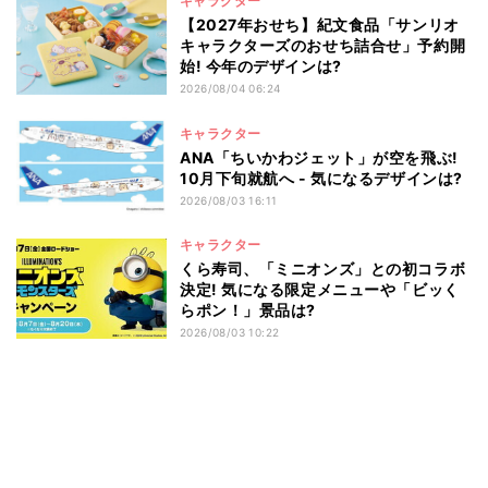
キャラクター
【2027年おせち】紀文食品「サンリオ
キャラクターズのおせち詰合せ」予約開
始! 今年のデザインは?
2026/08/04 06:24
キャラクター
ANA「ちいかわジェット」が空を飛ぶ!
10月下旬就航へ - 気になるデザインは?
2026/08/03 16:11
キャラクター
くら寿司、「ミニオンズ」との初コラボ
決定! 気になる限定メニューや「ビッく
らポン！」景品は?
2026/08/03 10:22