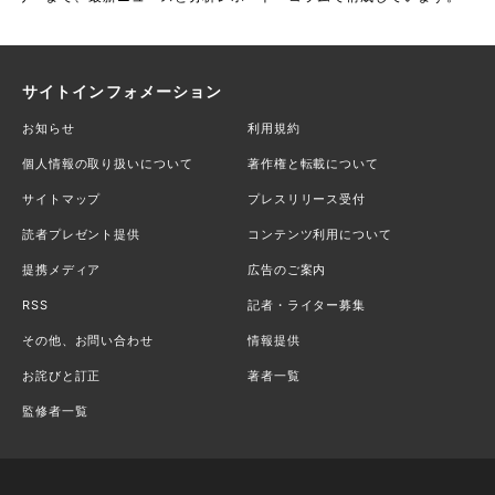
サイトインフォメーション
お知らせ
利用規約
個人情報の取り扱いについて
著作権と転載について
サイトマップ
プレスリリース受付
読者プレゼント提供
コンテンツ利用について
提携メディア
広告のご案内
RSS
記者・ライター募集
その他、お問い合わせ
情報提供
お詫びと訂正
著者一覧
監修者一覧