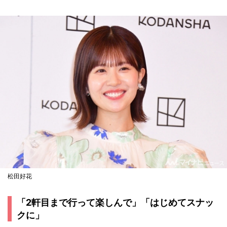
松田好花
「2軒目まで行って楽しんで」「はじめてスナッ
クに」