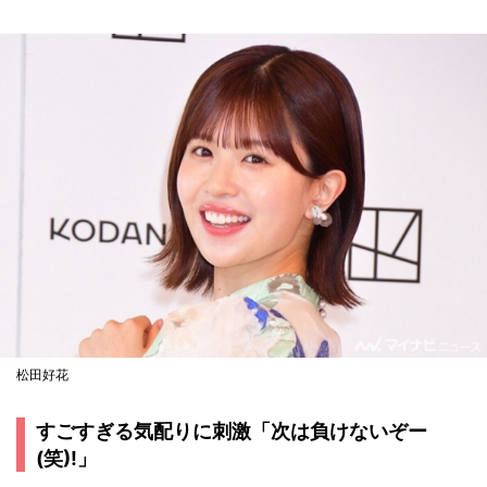
松田好花
すごすぎる気配りに刺激「次は負けないぞー
(笑)!」